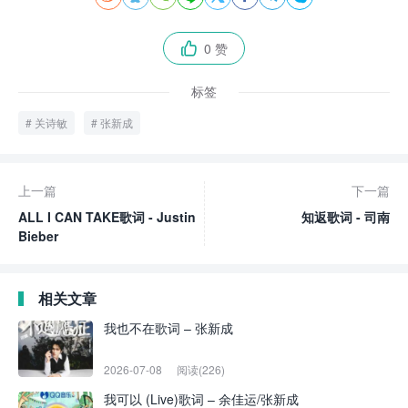
0 赞

标签
关诗敏
张新成
上一篇
下一篇
ALL I CAN TAKE歌词 - Justin
知返歌词 - 司南
Bieber
相关文章
我也不在歌词 – 张新成
2026-07-08
阅读(226)
我可以 (Live)歌词 – 余佳运/张新成