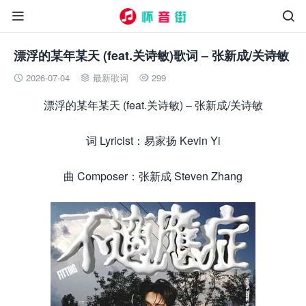


漂浮的某年某天 (feat.关诗敏)歌词 – 张新成/关诗敏
2026-07-04
最新歌词
299



漂浮的某年某天 (feat.关诗敏) – 张新成/关诗敏
词 Lyricist：易家扬 Kevin Yi
曲 Composer：张新成 Steven Zhang