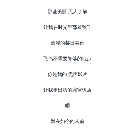
那些美丽 无人了解
让我在时光里荡着秋千
漂浮的某日某夜
飞鸟不需要降落的地点
你是我的 无声影片
让我走出我的寂寞饭店
嗯
飘在如今的从前