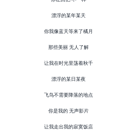
漂浮的某年某天
你我像蓝天等来了橘月
那些美丽 无人了解
让我在时光里荡着秋千
漂浮的某日某夜
飞鸟不需要降落的地点
你是我的 无声影片
让我走出我的寂寞饭店