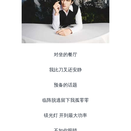
对坐的餐厅
我比刀叉还安静
预备的话题
临阵脱逃留下我孤零零
镁光灯 开到最大功率
不如你眼睛