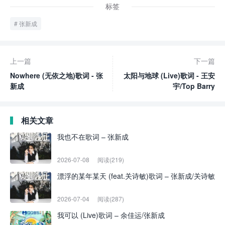
标签
张新成
上一篇
下一篇
Nowhere (无依之地)歌词 - 张
太阳与地球 (Live)歌词 - 王安
新成
宇/Top Barry
相关文章
我也不在歌词 – 张新成
2026-07-08
阅读(219)
漂浮的某年某天 (feat.关诗敏)歌词 – 张新成/关诗敏
2026-07-04
阅读(287)
我可以 (Live)歌词 – 余佳运/张新成