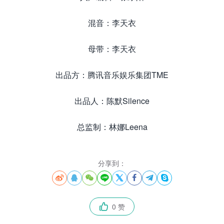
混音：李天衣
母带：李天衣
出品方：腾讯音乐娱乐集团TME
出品人：陈默Silence
总监制：林娜Leena
分享到：








0 赞
