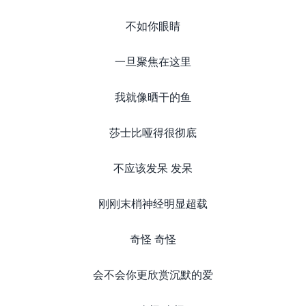
不如你眼睛
一旦聚焦在这里
我就像晒干的鱼
莎士比哑得很彻底
不应该发呆 发呆
刚刚末梢神经明显超载
奇怪 奇怪
会不会你更欣赏沉默的爱