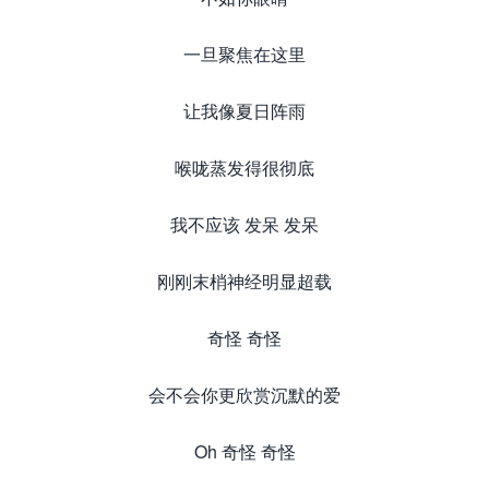
一旦聚焦在这里
让我像夏日阵雨
喉咙蒸发得很彻底
我不应该 发呆 发呆
刚刚末梢神经明显超载
奇怪 奇怪
会不会你更欣赏沉默的爱
Oh 奇怪 奇怪