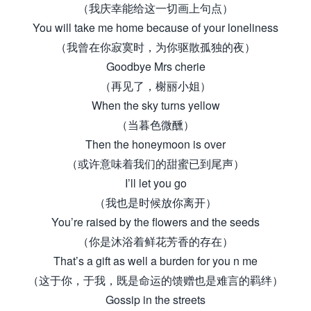
（我庆幸能给这一切画上句点）
You will take me home because of your loneliness
（我曾在你寂寞时，为你驱散孤独的夜）
Goodbye Mrs cherie
（再见了，榭丽小姐）
When the sky turns yellow
（当暮色微醺）
Then the honeymoon is over
（或许意味着我们的甜蜜已到尾声）
I’ll let you go
（我也是时候放你离开）
You’re raised by the flowers and the seeds
（你是沐浴着鲜花芳香的存在）
That’s a gift as well a burden for you n me
（这于你，于我，既是命运的馈赠也是难言的羁绊）
Gossip in the streets