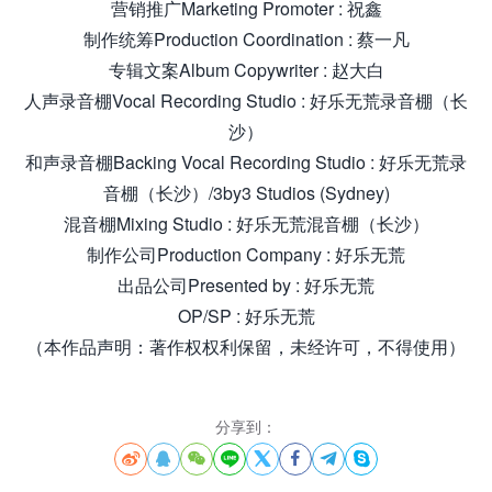
营销推广Marketing Promoter : 祝鑫
制作统筹Production Coordination : 蔡一凡
专辑文案Album Copywriter : 赵大白
人声录音棚Vocal Recording Studio : 好乐无荒录音棚（长
沙）
和声录音棚Backing Vocal Recording Studio : 好乐无荒录
音棚（长沙）/3by3 Studios (Sydney)
混音棚Mixing Studio : 好乐无荒混音棚（长沙）
制作公司Production Company : 好乐无荒
出品公司Presented by : 好乐无荒
OP/SP : 好乐无荒
（本作品声明：著作权权利保留，未经许可，不得使用）
分享到：







