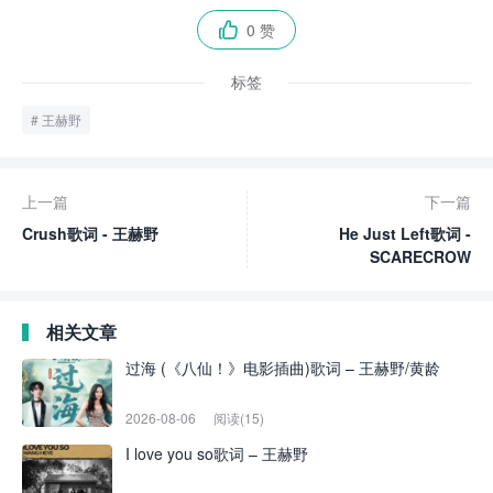
0 赞

标签
王赫野
上一篇
下一篇
Crush歌词 - 王赫野
He Just Left歌词 -
SCARECROW
相关文章
过海 (《八仙！》电影插曲)歌词 – 王赫野/黄龄
2026-08-06
阅读(15)
I love you so歌词 – 王赫野