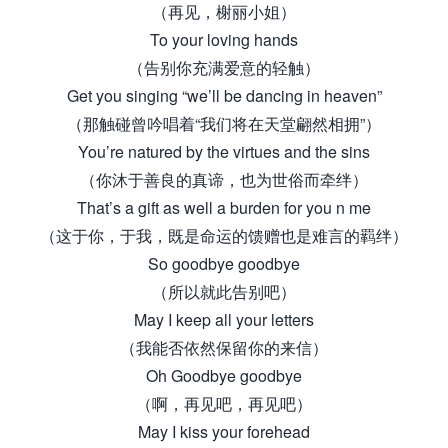
（再见，榭丽小姐）
To your loving hands
（告别你充满爱意的轻触）
Get you singing “we’ll be dancing in heaven”
（那触碰曾吟唱着“我们将在天堂翩然相拥”）
You’re natured by the virtues and the sins
（你沐于善良的真谛，也为世俗而牵绊）
That’s a gift as well a burden for you n me
（这于你，于我，既是命运的馈赠也是难言的羁绊）
So goodbye goodbye
（所以就此告别吧）
May I keep all your letters
（我能否依然保留你的来信）
Oh Goodbye goodbye
（啊，再见吧，再见吧）
May I kiss your forehead