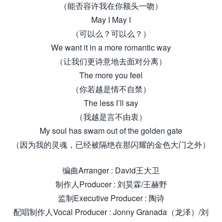
（能否容许我在你额头一吻）
May I May I
（可以么？可以么？）
We want it in a more romantic way
（让我们更诗意地去面对分离）
The more you feel
（你若越是情不自禁）
The less I’ll say
（我越是言不由衷）
My soul has swam out of the golden gate
（因为我的灵魂，已经被隔绝在那闪耀的金色大门之外）
编曲Arranger : David王大卫
制作人Producer : 刘昊霖/王赫野
监制Executive Producer : 陶诗
配唱制作人Vocal Producer : Jonny Granada（龙泽）/刘