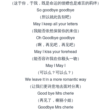
（这于你，于我，既是命运的馈赠也是难言的羁绊）
So goodbye goodbye
（所以就此告别吧）
May I keep all your letters
（我能否依然保留你的来信）
Oh Goodbye goodbye
（啊，再见吧，再见吧）
May I kiss your forehead
（能否容许我在你额头一吻）
May I May I
（可以么？可以么？）
We leave it in a more romantic way
（让我们更诗意地去面对分离）
Good bye Mrs cherie
（再见了，榭丽小姐）
Goodbye Mrs cherie