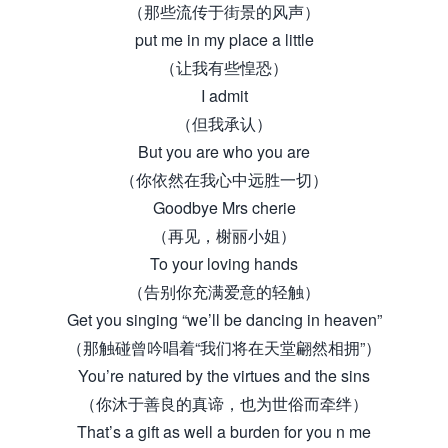
（那些流传于街景的风声）
put me in my place a little
（让我有些惶恐）
I admit
（但我承认）
But you are who you are
（你依然在我心中远胜一切）
Goodbye Mrs cherie
（再见，榭丽小姐）
To your loving hands
（告别你充满爱意的轻触）
Get you singing “we’ll be dancing in heaven”
（那触碰曾吟唱着“我们将在天堂翩然相拥”）
You’re natured by the virtues and the sins
（你沐于善良的真谛，也为世俗而牵绊）
That’s a gift as well a burden for you n me