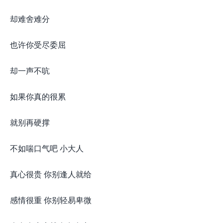
却难舍难分
也许你受尽委屈
却一声不吭
如果你真的很累
就别再硬撑
不如喘口气吧 小大人
真心很贵 你别逢人就给
感情很重 你别轻易卑微