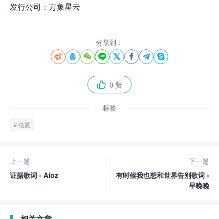
发行公司：万象星云
分享到：








0 赞

标签
任夏
上一篇
下一篇
证据歌词 - Aioz
有时候我也想和世界告别歌词 -
早晚晚
相关文章