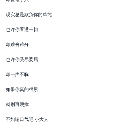
现实总是欺负你的单纯
也许你看透一切
却难舍难分
也许你受尽委屈
却一声不吭
如果你真的很累
就别再硬撑
不如喘口气吧 小大人