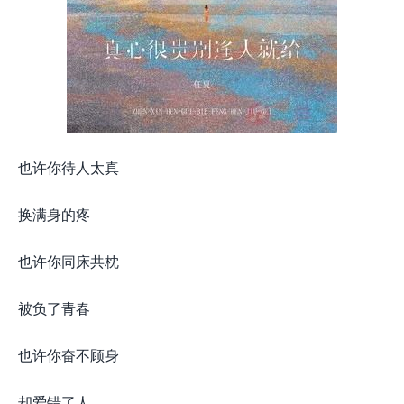
也许你待人太真
换满身的疼
也许你同床共枕
被负了青春
也许你奋不顾身
却爱错了人