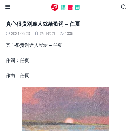


真心很贵别逢人就给歌词 – 任夏
2024-05-23
热门歌词
1335



真心很贵别逢人就给 – 任夏
作词：任夏
作曲：任夏