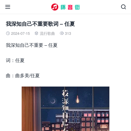


我深知自己不重要歌词 – 任夏
2024-07-15
流行歌曲
313



我深知自己不重要 – 任夏
词：任夏
曲：曲多美/任夏