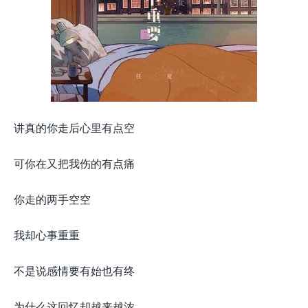
讲真的你走后心里有点空
可你在又把我伤的有点痛
你走的两手空空
我却心事重重
不是说感情要有始也有终
为什么这回忆却越来越浓