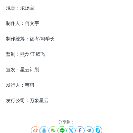
混音：浓汤宝
制作人：何文宇
制作统筹：谌宥/翊学长
监制：熊磊/王腾飞
宣发：星云计划
发行人：韦琪
发行公司：万象星云
分享到：







