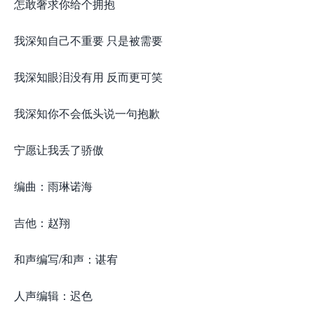
怎敢奢求你给个拥抱
我深知自己不重要 只是被需要
我深知眼泪没有用 反而更可笑
我深知你不会低头说一句抱歉
宁愿让我丢了骄傲
编曲：雨琳诺海
吉他：赵翔
和声编写/和声：谌宥
人声编辑：迟色