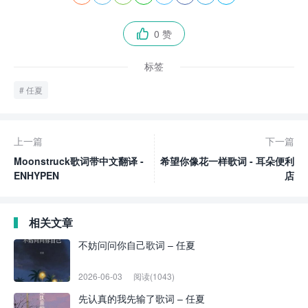
0 赞

标签
任夏
上一篇
下一篇
Moonstruck歌词带中文翻译 -
希望你像花一样歌词 - 耳朵便利
ENHYPEN
店
相关文章
不妨问问你自己歌词 – 任夏
2026-06-03
阅读(1043)
先认真的我先输了歌词 – 任夏