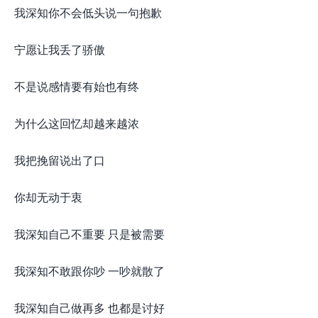
我深知你不会低头说一句抱歉
宁愿让我丢了骄傲
不是说感情要有始也有终
为什么这回忆却越来越浓
我把挽留说出了口
你却无动于衷
我深知自己不重要 只是被需要
我深知不敢跟你吵 一吵就散了
我深知自己做再多 也都是讨好