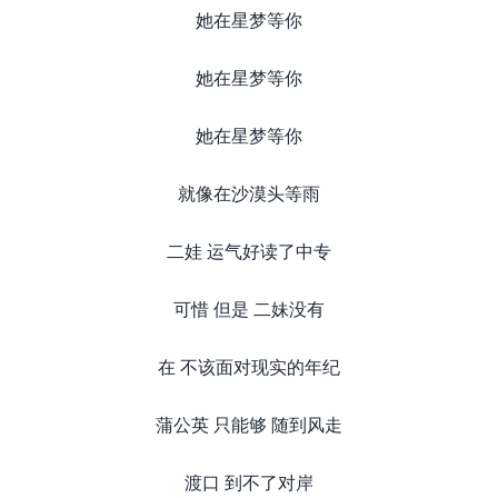
她在星梦等你
她在星梦等你
她在星梦等你
就像在沙漠头等雨
二娃 运气好读了中专
可惜 但是 二妹没有
在 不该面对现实的年纪
蒲公英 只能够 随到风走
渡口 到不了对岸