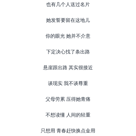
也有几个人送过名片
她发誓要留在这地儿
你的眼光 她并不介意
下定决心找了条出路
悬崖跟出路 其实很接近
谈现实 我不谈尊重
父母劳累 压得她青痛
不想读懂 人间的轻重
只想用 青春赶快换点金用