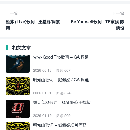
上一篇
下一篇
坠落 (Live)歌词 - 王赫野/周震
Be Yourself歌词 - TF家族-陈
南
奕恒
相关文章
安安-Good Trip歌词 – GAI周延
2026-05-16
阅读(607)
明知山歌词 – 戴佩妮 / GAI周延
2026-01-21
阅读(574)
铺天盖棣歌词 – GAI周延/王鹤棣
2026-01-19
阅读(509)
明知山歌词 – 戴佩妮/GAI周延