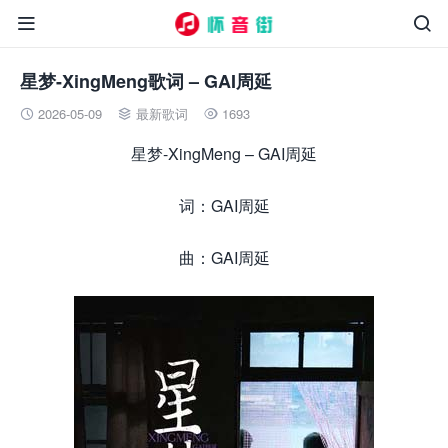


星梦-XingMeng歌词 – GAI周延
2026-05-09
最新歌词
1693



星梦-XingMeng – GAI周延
词：GAI周延
曲：GAI周延