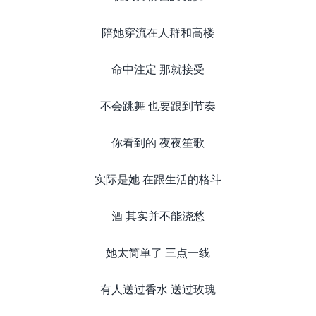
陪她穿流在人群和高楼
命中注定 那就接受
不会跳舞 也要跟到节奏
你看到的 夜夜笙歌
实际是她 在跟生活的格斗
酒 其实并不能浇愁
她太简单了 三点一线
有人送过香水 送过玫瑰