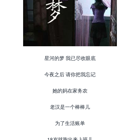
星河的梦 我已尽收眼底
今夜之后 请你把我忘记
她的妈在家务农
老汉是一个棒棒儿
为了生活账单
18岁就跑出来上班儿