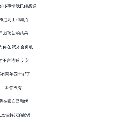
好多事情我已经想通
跨过高山和湖泊
早就预知的结果
为你在 我才会勇敢
才不留遗憾 安安
还有两年四十岁了
我你没有
我在跟自己和解
也更理解我的配偶