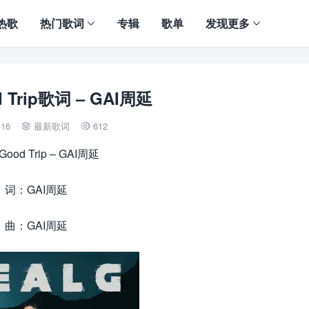
热歌
热门歌词
专辑
歌单
发现更多
 Trip歌词 – GAI周延
-16
最新歌词
612


ood Trip – GAI周延
词：GAI周延
曲：GAI周延