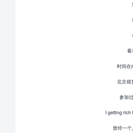
看
时间在
北京很
参加过
I getting 
曾经一个