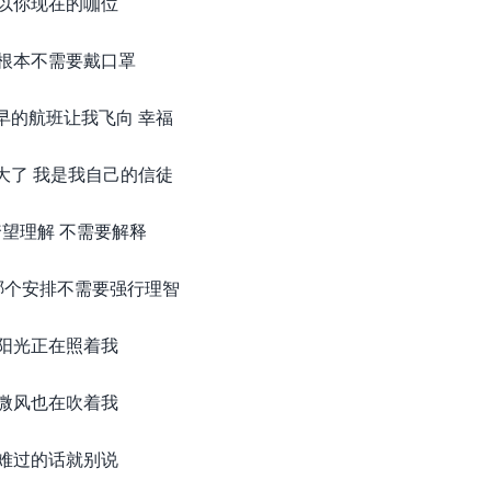
以你现在的咖位
根本不需要戴口罩
早的航班让我飞向 幸福
大了 我是我自己的信徒
望理解 不需要解释
哪个安排不需要强行理智
阳光正在照着我
微风也在吹着我
难过的话就别说