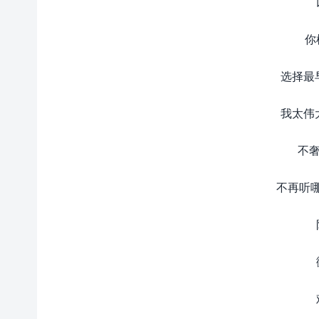
你
选择最
我太伟
不奢
不再听