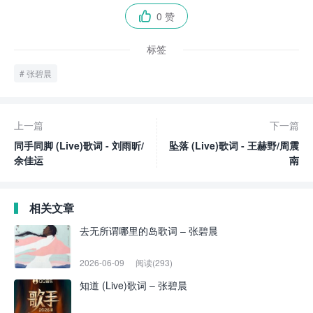
0 赞

标签
张碧晨
上一篇
下一篇
同手同脚 (Live)歌词 - 刘雨昕/
坠落 (Live)歌词 - 王赫野/周震
余佳运
南
相关文章
去无所谓哪里的岛歌词 – 张碧晨
2026-06-09
阅读(293)
知道 (Live)歌词 – 张碧晨