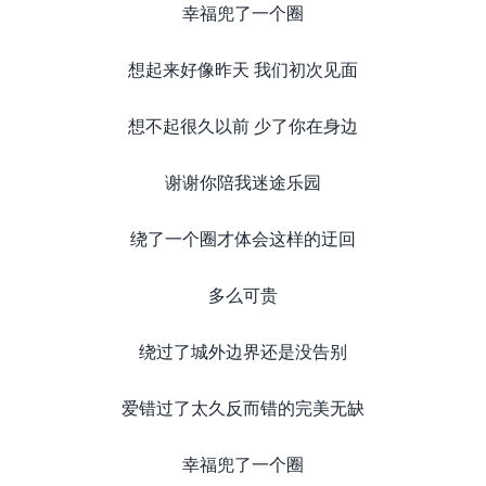
幸福兜了一个圈
想起来好像昨天 我们初次见面
想不起很久以前 少了你在身边
谢谢你陪我迷途乐园
绕了一个圈才体会这样的迂回
多么可贵
绕过了城外边界还是没告别
爱错过了太久反而错的完美无缺
幸福兜了一个圈