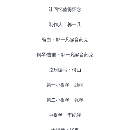
让回忆值得怀念
制作人：郭一凡
编曲：郭一凡@音药克
钢琴/吉他：郭一凡@音药克
弦乐编写：何山
第一小提琴：颜柯
第二小提琴：张琴
中提琴：李纪泽
大提琴：张平