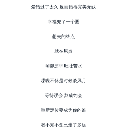
爱错过了太久 反而错得完美无缺
幸福兜了一个圈
想去的终点
就在原点
聊聊是非 吐吐苦水
喋喋不休是时候谈风月
等待误会 熬成约会
重新定位要成为你的谁
喔不知不觉已走了多远