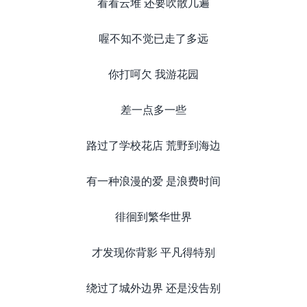
看看云堆 还要吹散几遍
喔不知不觉已走了多远
你打呵欠 我游花园
差一点多一些
路过了学校花店 荒野到海边
有一种浪漫的爱 是浪费时间
徘徊到繁华世界
才发现你背影 平凡得特别
绕过了城外边界 还是没告别