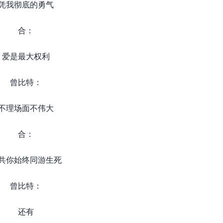
凭我彻底的勇气
合：
爱是最大权利
曾比特：
不理场面不伟大
合：
共你始终同游生死
曾比特：
还有