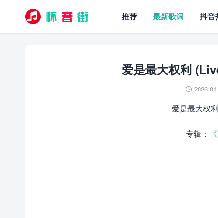
推荐
最新歌词
抖音
爱是最大权利 (Liv
2026-01

爱是最大权利 (L
专辑：
《