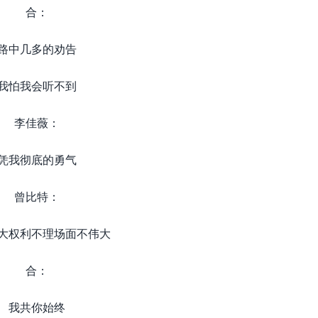
合：
路中几多的劝告
我怕我会听不到
李佳薇：
凭我彻底的勇气
曾比特：
大权利不理场面不伟大
合：
我共你始终