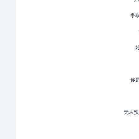
争
你
无从预