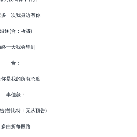
取多一次我身边有你
沿途(合：祈祷)
始终一天我会望到
合：
是你是我的所有态度
李佳薇：
告(曾比特：无从预告)
多曲折每段路