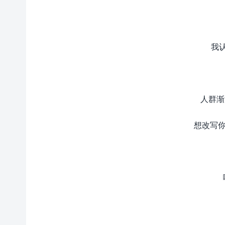
我
人群渐
想改写你