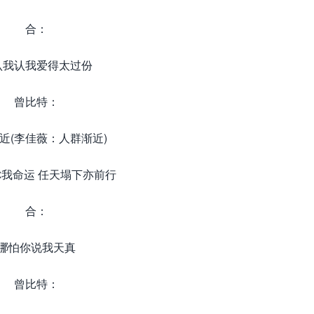
合：
认我认我爱得太过份
曾比特：
近(李佳薇：人群渐近)
我命运 任天塌下亦前行
合：
哪怕你说我天真
曾比特：