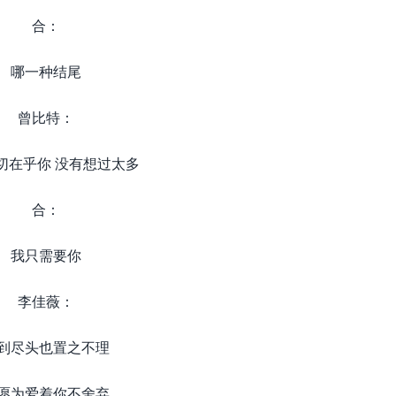
合：
哪一种结尾
曾比特：
切在乎你 没有想过太多
合：
我只需要你
李佳薇：
到尽头也置之不理
愿为爱着你不舍弃