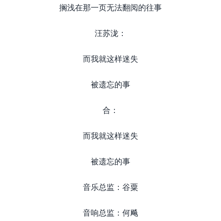
搁浅在那一页无法翻阅的往事
汪苏泷：
而我就这样迷失
被遗忘的事
合：
而我就这样迷失
被遗忘的事
音乐总监：谷粟
音响总监：何飚