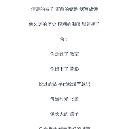
清晨的被子 窗前的钥匙 我写成诗
像久远的历史 模糊的泪痕 锁进柜子
合：
你走过了 教室
你留下了 背影
说过的话 早已经没有意思
每当时光 飞逝
像长大的 孩子
总会离开 到更美好的城市