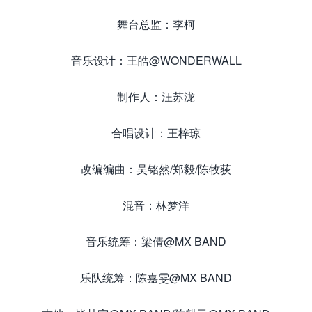
舞台总监：李柯
音乐设计：王皓@WONDERWALL
制作人：汪苏泷
合唱设计：王梓琼
改编编曲：吴铭然/郑毅/陈牧荻
混音：林梦洋
音乐统筹：梁倩@MX BAND
乐队统筹：陈嘉雯@MX BAND