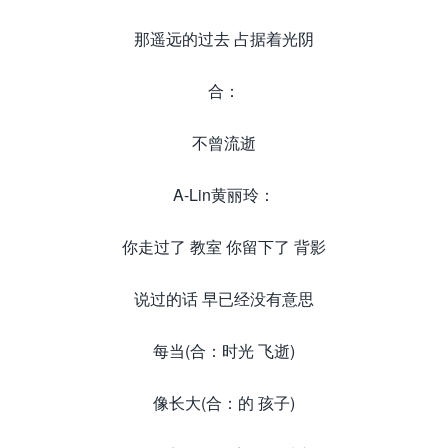
那遥远的过去 占据着光阴
合：
不曾流逝
A-Lin黄丽玲：
你走过了 教室 你留下了 背影
说过的话 早已经没有意思
每当(合：时光 飞逝)
像长大(合：的 孩子)