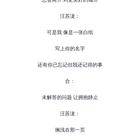
汪苏泷：
可是我 像是一张白纸
写上你的名字
还有你已忘记但我还记得的事
合：
未解答的问题 让拥抱静止
汪苏泷：
搁浅在那一页