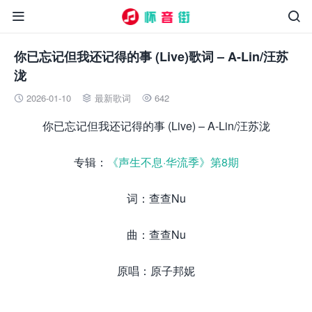


你已忘记但我还记得的事 (Live)歌词 – A-Lin/汪苏
泷
2026-01-10
最新歌词
642



你已忘记但我还记得的事 (Live) – A-Lin/汪苏泷
专辑：
《声生不息·华流季》第8期
词：查查Nu
曲：查查Nu
原唱：原子邦妮