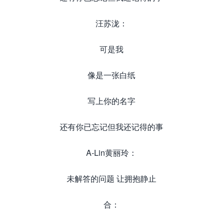
汪苏泷：
可是我
像是一张白纸
写上你的名字
还有你已忘记但我还记得的事
A-Lin黄丽玲：
未解答的问题 让拥抱静止
合：