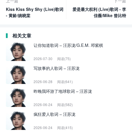
上一篇
下一篇
Kiss Kiss Shy Shy (Live)歌词
爱是最大权利 (Live)歌词 - 李
- 黄龄/姚晓棠
佳薇/Mike 曾比特
相关文章
让你知道歌词 – 汪苏泷/G.E.M. 邓紫棋
2026-07-30
阅读(75)
写故事的人歌词 – 汪苏泷
2026-06-28
阅读(641)
昨晚我环游了地球歌词 – 汪苏泷
2026-06-24
阅读(582)
疯狂爱人歌词 – 汪苏泷
2026-06-24
阅读(415)