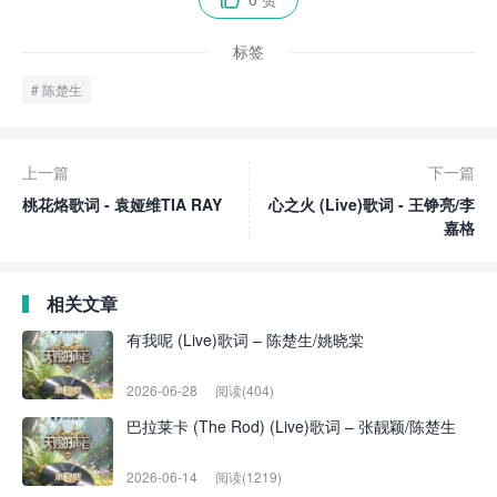
标签
陈楚生
上一篇
下一篇
桃花烙歌词 - 袁娅维TIA RAY
心之火 (Live)歌词 - 王铮亮/李
嘉格
相关文章
有我呢 (Live)歌词 – 陈楚生/姚晓棠
2026-06-28
阅读(404)
巴拉莱卡 (The Rod) (Live)歌词 – 张靓颖/陈楚生
2026-06-14
阅读(1219)