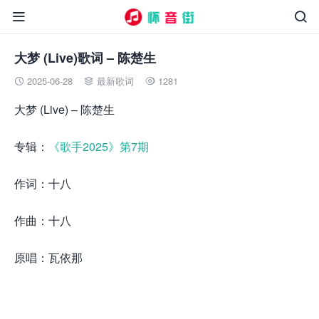


大梦 (Live)歌词 – 陈楚生
2025-06-28
最新歌词
1281



大梦 (Live) – 陈楚生
专辑：
《歌手2025》第7期
作词：十八
作曲：十八
原唱：瓦依那