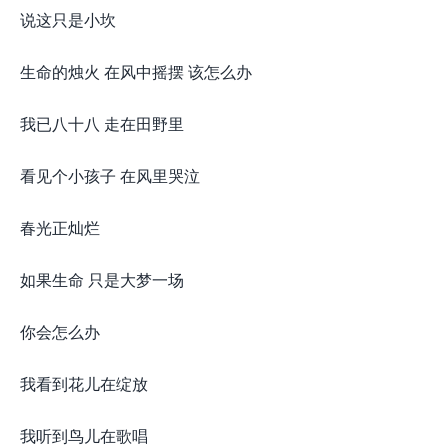
说这只是小坎
生命的烛火 在风中摇摆 该怎么办
我已八十八 走在田野里
看见个小孩子 在风里哭泣
春光正灿烂
如果生命 只是大梦一场
你会怎么办
我看到花儿在绽放
我听到鸟儿在歌唱