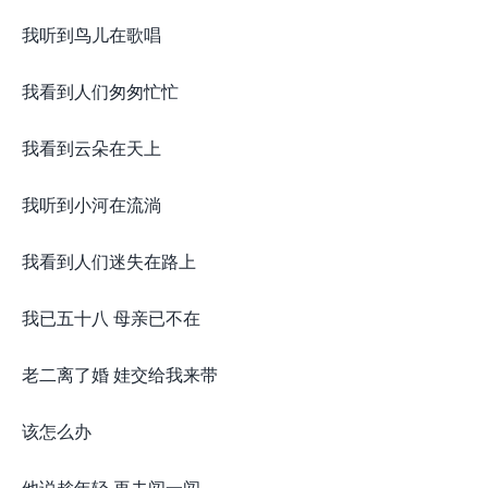
我听到鸟儿在歌唱
我看到人们匆匆忙忙
我看到云朵在天上
我听到小河在流淌
我看到人们迷失在路上
我已五十八 母亲已不在
老二离了婚 娃交给我来带
该怎么办
他说趁年轻 再去闯一闯