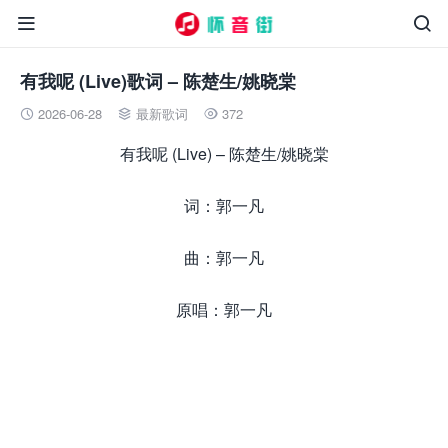


有我呢 (Live)歌词 – 陈楚生/姚晓棠
2026-06-28
最新歌词
372



有我呢 (Live) – 陈楚生/姚晓棠
词：郭一凡
曲：郭一凡
原唱：郭一凡