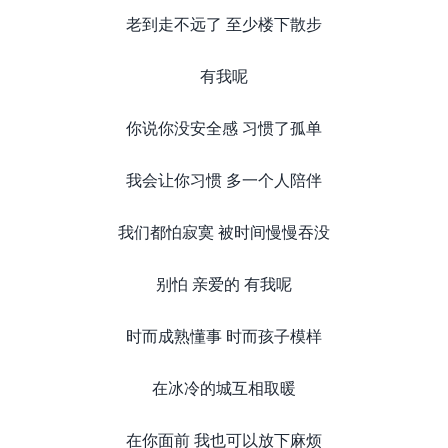
老到走不远了 至少楼下散步
有我呢
你说你没安全感 习惯了孤单
我会让你习惯 多一个人陪伴
我们都怕寂寞 被时间慢慢吞没
别怕 亲爱的 有我呢
时而成熟懂事 时而孩子模样
在冰冷的城互相取暖
在你面前 我也可以放下麻烦