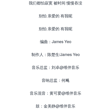
我们都怕寂寞 被时间 慢慢吞没
别怕 亲爱的 有我呢
别怕 亲爱的 有我呢
编曲：James Yeo
制作人：陈楚生/James Yeo
音乐总监：刘卓@维伴音乐
音响总监：何飚
音乐混音：黄可爱@维伴音乐
鼓：金美静@维伴音乐