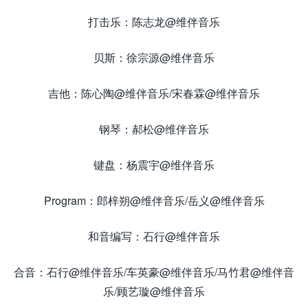
打击乐：陈志龙@维伴音乐
贝斯：徐宗源@维伴音乐
吉他：陈心陶@维伴音乐/宋春霖@维伴音乐
钢琴：郝松@维伴音乐
键盘：杨震宇@维伴音乐
Program：郎梓朔@维伴音乐/岳义@维伴音乐
和音编写：石行@维伴音乐
合音：石行@维伴音乐/车英豪@维伴音乐/马竹君@维伴音
乐/顾艺璇@维伴音乐