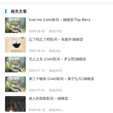
相关文章
trust me (Live)歌词 – 姚晓棠/Top Barry
2026-08-02
阅读(182)
忘了吗忘了吧歌词 – 张颜齐/姚晓棠
2026-08-02
阅读(39)
无人之岛 (Live)歌词 – 罗云熙/姚晓棠
2026-07-12
阅读(433)
第三个吻痕 (Live)歌词 – 黄子弘凡//姚晓棠
2026-07-04
阅读(363)
迷人的危险歌词 – 姚晓棠
2026-06-19
阅读(661)