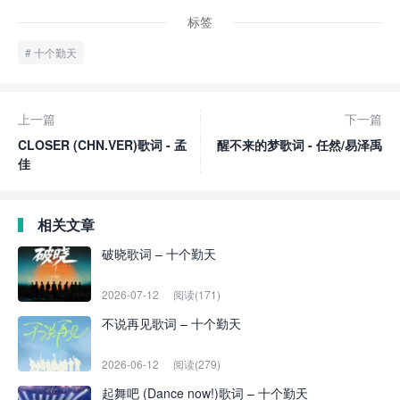
标签
十个勤天
上一篇
下一篇
CLOSER (CHN.VER)歌词 - 孟
醒不来的梦歌词 - 任然/易泽禹
佳
相关文章
破晓歌词 – 十个勤天
2026-07-12
阅读(171)
不说再见歌词 – 十个勤天
2026-06-12
阅读(279)
起舞吧 (Dance now!)歌词 – 十个勤天