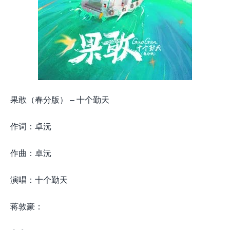
果敢（春分版） – 十个勤天
作词：卓沅
作曲：卓沅
演唱：十个勤天
蒋敦豪：