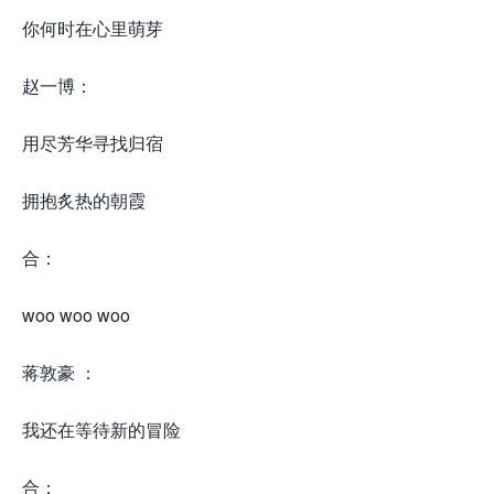
你何时在心里萌芽
赵一博：
用尽芳华寻找归宿
拥抱炙热的朝霞
合：
woo woo woo
蒋敦豪 ：
我还在等待新的冒险
合：