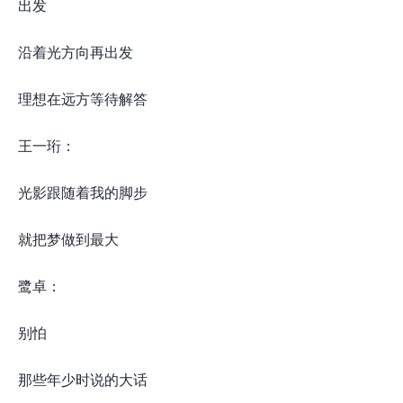
出发
沿着光方向再出发
理想在远方等待解答
王一珩：
光影跟随着我的脚步
就把梦做到最大
鹭卓：
别怕
那些年少时说的大话