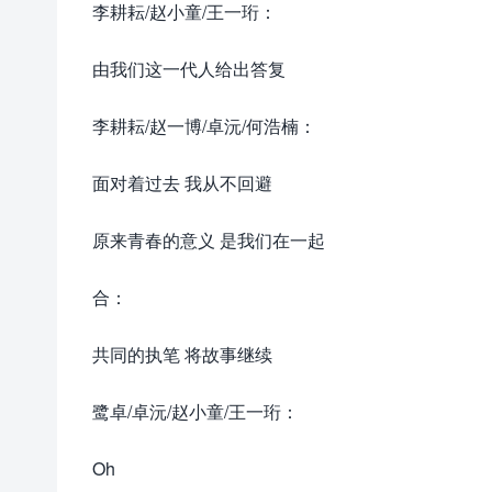
李耕耘/赵小童/王一珩：
由我们这一代人给出答复
李耕耘/赵一博/卓沅/何浩楠：
面对着过去 我从不回避
原来青春的意义 是我们在一起
合：
共同的执笔 将故事继续
鹭卓/卓沅/赵小童/王一珩：
Oh