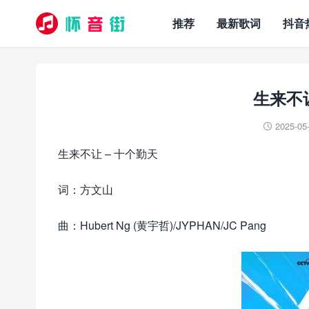
推荐
最新歌词
抖音
生来不
2025-05

生来不让 – 十个勤天
词：方文山
曲：Hubert Ng (黄宇哲)/JYPHAN/JC Pang