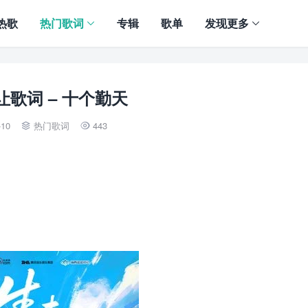
热歌
热门歌词
专辑
歌单
发现更多
让歌词 – 十个勤天
-10
热门歌词
443

