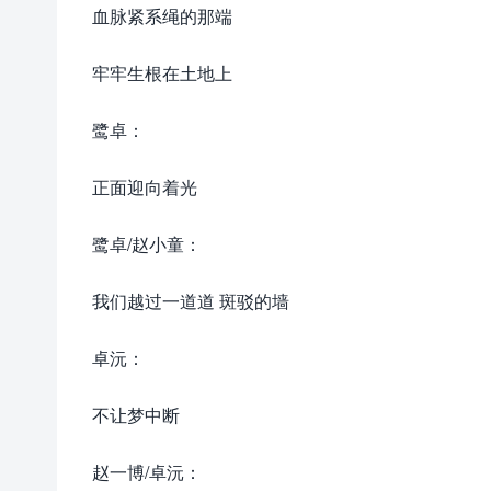
血脉紧系绳的那端
牢牢生根在土地上
鹭卓：
正面迎向着光
鹭卓/赵小童：
我们越过一道道 斑驳的墙
卓沅：
不让梦中断
赵一博/卓沅：