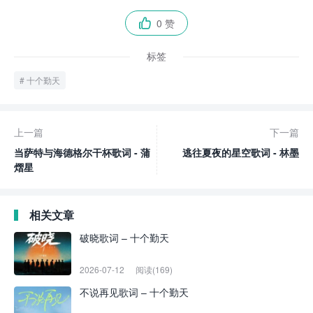
0 赞

标签
十个勤天
上一篇
下一篇
当萨特与海德格尔干杯歌词 - 蒲
逃往夏夜的星空歌词 - 林墨
熠星
相关文章
破晓歌词 – 十个勤天
2026-07-12
阅读(169)
不说再见歌词 – 十个勤天