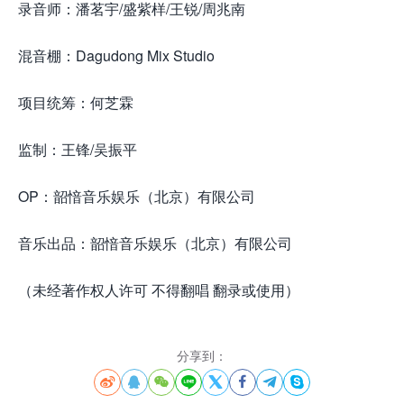
录音师：潘茗宇/盛紫样/王锐/周兆南
混音棚：Dagudong Mix Studio
项目统筹：何芝霖
监制：王锋/吴振平
OP：韶愔音乐娱乐（北京）有限公司
音乐出品：韶愔音乐娱乐（北京）有限公司
（未经著作权人许可 不得翻唱 翻录或使用）
分享到：







