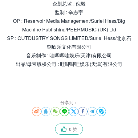
企划总监 : 倪毅
监制 : 辛志宇
OP : Reservoir Media Management/Suriel Hess/Big
Machine Publishing/PEERMUSIC (UK) Ltd
SP : OUTDUSTRY SONGS LIMITED/Suriel Hess/北京石
刻欣乐文化有限公司
音乐制作 : 哇唧唧哇娱乐(天津)有限公司
出品/母带版权公司 : 哇唧唧哇娱乐(天津)有限公司
来源怀.音街huaiyinjie.com
分享到：








0 赞
