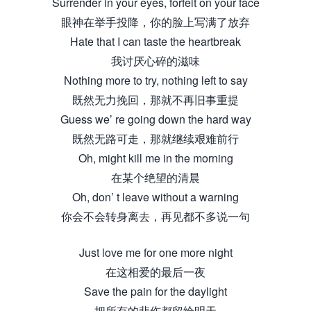
Surrender in your eyes, forfeit on your face
眼神在举手投降，你的脸上写满了放弃
Hate that I can taste the heartbreak
我讨厌心碎的滋味
Nothing more to try, nothing left to say
既然无力挽回，那就不再旧事重提
Guess we’ re going down the hard way
既然无路可走，那就继续艰难前行
Oh, might kill me in the morning
在某个绝望的清晨
Oh, don’ t leave without a warning
你会不会转身离去，再见都不多说一句
Just love me for one more night
在这相爱的最后一夜
Save the pain for the daylight
把所有的悲伤都留给明天