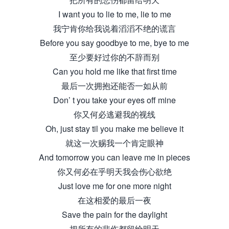
I want you to lie to me, lie to me
我宁肯你给我说着滔滔不绝的谎言
Before you say goodbye to me, bye to me
至少要好过你的不辞而别
Can you hold me like that first time
最后一次拥抱还能否一如从前
Don’ t you take your eyes off mine
你又何必逃避我的视线
Oh, just stay til you make me believe it
就这一次赐我一个肯定眼神
And tomorrow you can leave me in pieces
你又何必在乎明天我会伤心欲绝
Just love me for one more night
在这相爱的最后一夜
Save the pain for the daylight
把所有的悲伤都留给明天