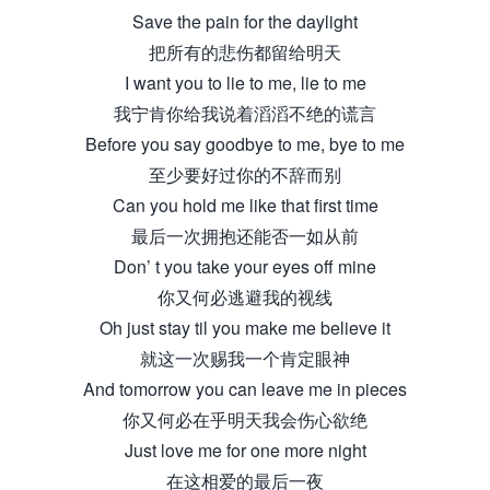
Save the pain for the daylight
把所有的悲伤都留给明天
I want you to lie to me, lie to me
我宁肯你给我说着滔滔不绝的谎言
Before you say goodbye to me, bye to me
至少要好过你的不辞而别
Can you hold me like that first time
最后一次拥抱还能否一如从前
Don’ t you take your eyes off mine
你又何必逃避我的视线
Oh just stay til you make me believe it
就这一次赐我一个肯定眼神
And tomorrow you can leave me in pieces
你又何必在乎明天我会伤心欲绝
Just love me for one more night
在这相爱的最后一夜