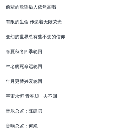
前辈的歌谣后人依然高唱
有限的生命 传递着无限荣光
变幻的世界总有些不变的信仰
春夏秋冬四季轮回
生老病死命运轮回
年月更替兴衰轮回
宇宙永恒 青春却一去不回
音乐总监：陈建骐
音响总监：何飚