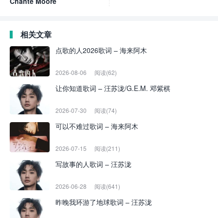
Chanté Moore
相关文章
点歌的人2026歌词 – 海来阿木
2026-08-06
阅读(62)
让你知道歌词 – 汪苏泷/G.E.M. 邓紫棋
2026-07-30
阅读(74)
可以不难过歌词 – 海来阿木
2026-07-15
阅读(211)
写故事的人歌词 – 汪苏泷
2026-06-28
阅读(641)
昨晚我环游了地球歌词 – 汪苏泷