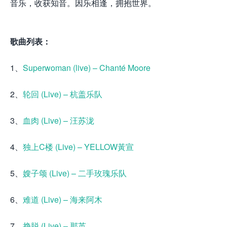
音乐，收获知音。因乐相逢，拥抱世界。
歌曲列表：
1、
Superwoman (live) – Chanté Moore
2、
轮回 (Live) – 杭盖乐队
3、
血肉 (Live) – 汪苏泷
4、
独上C楼 (Live) – YELLOW黃宣
5、
嫂子颂 (Live) – 二手玫瑰乐队
6、
难道 (Live) – 海来阿木
7、
挣脱 (Live) – 那英