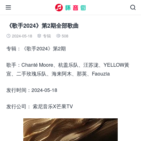


《歌手2024》第2期全部歌曲
2024-05-18
专辑
508



专辑：《歌手2024》第2期
歌手：Chanté Moore、杭盖乐队、汪苏泷、YELLOW黃
宣、二手玫瑰乐队、海来阿木、那英、Faouzia
发行时间：2024-05-18
发行公司： 索尼音乐X芒果TV