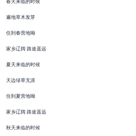
春天来临的时候
遍地草木发芽
住到春营地呦
家乡辽阔 路途遥远
夏天来临的时候
天边绿草无涯
住到夏营地呦
家乡辽阔 路途遥远
秋天来临的时候