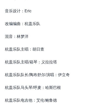
音乐设计：Eric
改编编曲：杭盖乐队
混音：林梦洋
杭盖乐队主唱：胡日查
杭盖乐队主唱/箱琴：义拉拉塔
杭盖乐队队长/陶布舒尔/演唱：伊立奇
杭盖乐队马头琴/呼麦：哈斯巴根
杭盖乐队电吉他：艾伦/鲍鲁徳