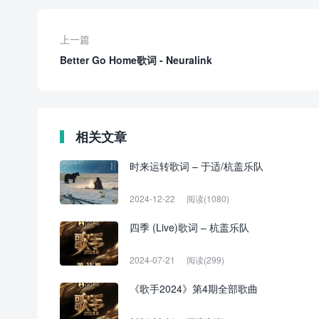
上一篇
Better Go Home歌词 - Neuralink
相关文章
时来运转歌词 – 于适/杭盖乐队
2024-12-22
阅读(1080)
四季 (Live)歌词 – 杭盖乐队
2024-07-21
阅读(299)
《歌手2024》第4期全部歌曲