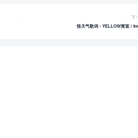
下
怪天气歌词 - YELLOW黃宣 / 9