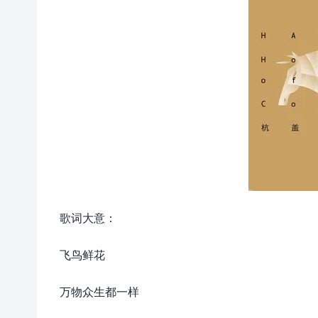
歌词大意：
飞鸟鲜花
万物众生都一样