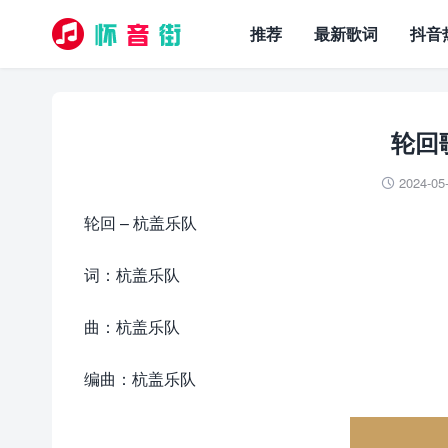
推荐
最新歌词
抖音
轮回
2024-05

轮回 – 杭盖乐队
词：杭盖乐队
曲：杭盖乐队
编曲：杭盖乐队