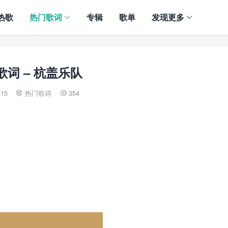
热歌
热门歌词
专辑
歌单
发现更多
歌词 – 杭盖乐队
-15
热门歌词
354

