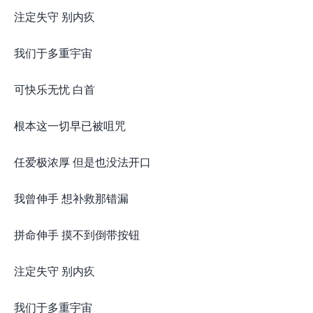
注定失守 别内疚
我们于多重宇宙
可快乐无忧 白首
根本这一切早已被咀咒
任爱极浓厚 但是也没法开口
我曾伸手 想补救那错漏
拼命伸手 摸不到倒带按钮
注定失守 别内疚
我们于多重宇宙