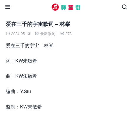


爱在三千的宇宙歌词 – 林峯
2024-05-13
最新歌词
273



爱在三千的宇宙 – 林峯
词：KW朱敏希
曲：KW朱敏希
编曲：Y.Siu
监制：KW朱敏希