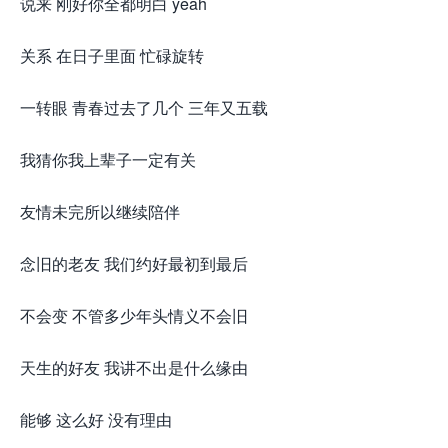
说来 刚好你全都明白 yeah
关系 在日子里面 忙碌旋转
一转眼 青春过去了几个 三年又五载
我猜你我上辈子一定有关
友情未完所以继续陪伴
念旧的老友 我们约好最初到最后
不会变 不管多少年头情义不会旧
天生的好友 我讲不出是什么缘由
能够 这么好 没有理由