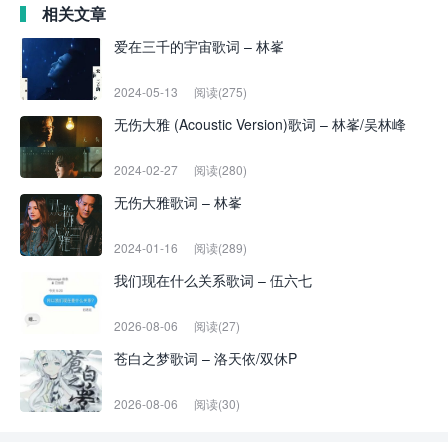
相关文章
爱在三千的宇宙歌词 – 林峯
2024-05-13
阅读(275)
无伤大雅 (Acoustic Version)歌词 – 林峯/吴林峰
2024-02-27
阅读(280)
无伤大雅歌词 – 林峯
2024-01-16
阅读(289)
我们现在什么关系歌词 – 伍六七
2026-08-06
阅读(27)
苍白之梦歌词 – 洛天依/双休P
2026-08-06
阅读(30)