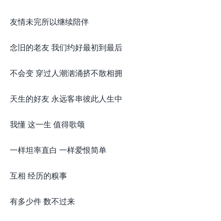
友情未完所以继续陪伴
念旧的老友 我们约好最初到最后
不会变 穿过人潮汹涌挤不散相拥
天生的好友 永远客串彼此人生中
我懂 这一生 值得歌颂
一样坦率直白 一样爱恨简单
互相 经历的糗事
有多少件 数不过来