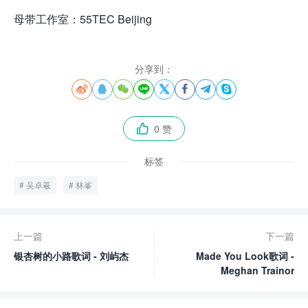
母带工作室：55TEC Beijing
分享到：








0 赞

标签
吴卓羲
林峯
上一篇
下一篇
银杏树的小路歌词 - 刘屿杰
Made You Look歌词 -
Meghan Trainor