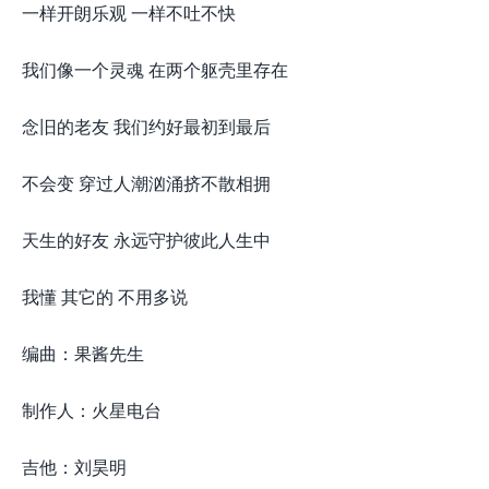
一样开朗乐观 一样不吐不快
我们像一个灵魂 在两个躯壳里存在
念旧的老友 我们约好最初到最后
不会变 穿过人潮汹涌挤不散相拥
天生的好友 永远守护彼此人生中
我懂 其它的 不用多说
编曲：果酱先生
制作人：火星电台
吉他：刘昊明