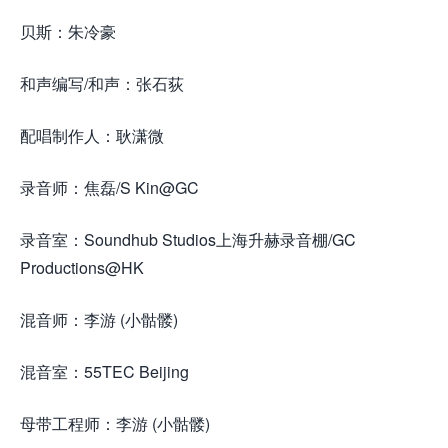
贝斯：朱冷豪
和声编写/和声：张石荻
配唱制作人：耿潇微
录音师：焦磊/S Kin@GC
录音室：Soundhub Studios上海升赫录音棚/GC
Productions@HK
混音师：李游 (小骷髅)
混音室：55TEC Beijing
母带工程师：李游 (小骷髅)