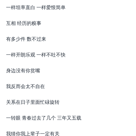
一样坦率直白 一样爱恨简单
互相 经历的糗事
有多少件 数不过来
一样开朗乐观 一样不吐不快
身边没有你贫嘴
我反而会太不自在
关系在日子里面忙碌旋转
一转眼 青春过去了几个 三年又五载
我猜你我上辈子一定有关