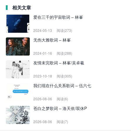
相关文章
爱在三千的宇宙歌词 – 林峯
2024-05-13
阅读(273)
无伤大雅歌词 – 林峯
2024-01-16
阅读(288)
友情未完歌词 – 林峯/吴卓羲
2023-10-18
阅读(305)
我们现在什么关系歌词 – 伍六七
2026-08-06
阅读(6)
苍白之梦歌词 – 洛天依/双休P
2026-08-06
阅读(7)