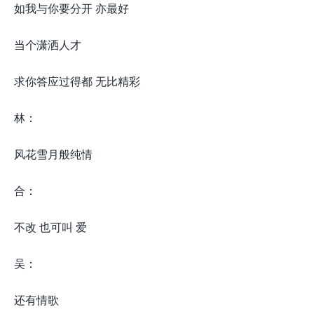
如我与你要分开 亦最好
当个潇洒人才
求你答应过得都 无比精彩
林：
风花雪月般纯情
合：
不改 也可叫 爱
吴：
还有情歌