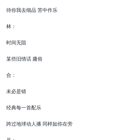
待你我去细品 苦中作乐
林：
时间无阻
某些旧情话 庸俗
合：
未必是错
经典每一首配乐
跨过地球动人播 同样如你在旁
吴：