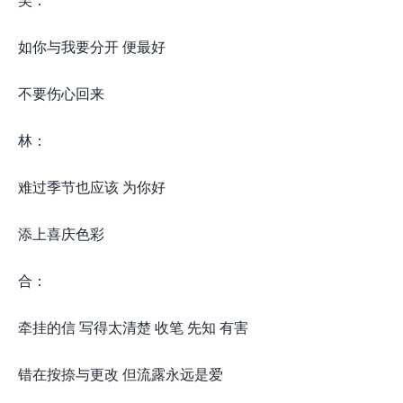
如你与我要分开 便最好
不要伤心回来
林：
难过季节也应该 为你好
添上喜庆色彩
合：
牵挂的信 写得太清楚 收笔 先知 有害
错在按捺与更改 但流露永远是爱