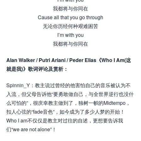
我都将与你同在
Cause all that you go through
无论你历经何种艰难困苦
I’m with you
我都将与你同在
Alan Walker / Putri Ariani / Peder Elias《Who I Am(这
就是我)》歌词评论及赏析：
Spinnin_Y：教主说过曾经的他害怕自己的音乐被认为不
入流，但父母告诉他“要勇敢做自己，与全世界逆行也没什
么可怕的”，很庆幸教主做到了，独树一帜的Midtempo，
扣人心弦的“fade音色”，如今成为了多少人梦的开始！
Who I am不仅仅是教主对过往的自述，更想要告诉我
们“we are not alone”！