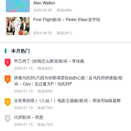
Alan Walker
2025-04-08
阅读(464)
First Flight歌词 – Peder Elias/吴宇恒
2024-09-20
阅读(351)
本月热门
甲乙丙丁 (你我怎么两清)歌词 – 李佳薇
1
2026-07-15
阅读(820)
拼接乌托邦(只因为你那渴望自由的心脏 / 反乌托邦拼接版)歌
2
词 – Ciyo / 见过夏天P / 乌托邦P
2026-07-12
阅读(806)
全世界的雨 (《八仙！》电影主题曲)歌词 – 周深/Ella陈嘉桦
3
2026-07-19
阅读(755)
讨厌歌词 – 芮恩
4
2026-07-15
阅读(724)