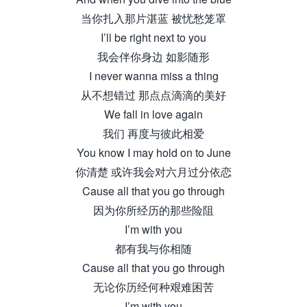
当你扎入那片湛蓝 被忧愁笼罩
I’ll be right next to you
我会伴你身边 如影随形
I never wanna miss a thing
从不想错过 那点点滴滴的美好
We fall in love again
我们 再度与彼此相爱
You know I may hold on to June
你清楚 或许我会对六月过分依恋
Cause all that you go through
因为你所经历的那些险阻
I’m with you
都有我与你相随
Cause all that you go through
无论你历经何种艰难困苦
I’m with you