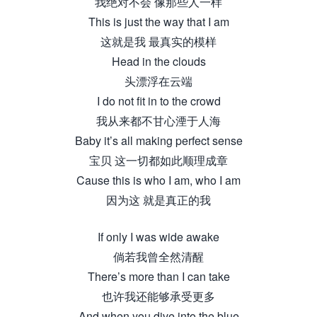
我绝对不会 像那些人一样
This is just the way that I am
这就是我 最真实的模样
Head in the clouds
头漂浮在云端
I do not fit in to the crowd
我从来都不甘心湮于人海
Baby it’s all making perfect sense
宝贝 这一切都如此顺理成章
Cause this is who I am, who I am
因为这 就是真正的我
If only I was wide awake
倘若我曾全然清醒
There’s more than I can take
也许我还能够承受更多
And when you dive into the blue