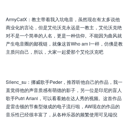
ArmyCatX：教主带着我入坑电音，虽然现在有太多说他
商业化的言论，但是艾伦沃克永远是一教主，艾伦沃克绝
对不是一个简单的人名，更是一种信仰。不能因为曲风就
产生电音圈的鄙视链，就像这首Who am I一样，仿佛是教
主质问自己，所以，大家一起爱那个艾伦沃克吧
Silenc_su：挪威歌手Peder，推荐听他自己的作品，我一
直觉得他的声音质感有萌德的影子，另一位是印尼的盲人
歌手Putri Ariani，可以看看她在达人秀的视频。这首作品
是雷击顿的节奏型做成的电子流行啦，AW现在的作品的
音乐性已经很丰富了，从各种乐器的频繁使用可见端倪