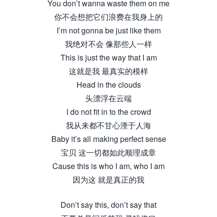
You don’t wanna waste them on me
你不会想把它们浪费在我身上的
I’m not gonna be just like them
我绝对不会 像那些人一样
This is just the way that I am
这就是我 最真实的模样
Head in the clouds
头漂浮在云端
I do not fit in to the crowd
我从来都不甘心湮于人海
Baby it’s all making perfect sense
宝贝 这一切都如此顺理成章
Cause this is who I am, who I am
因为这 就是真正的我
Don’t say this, don’t say that