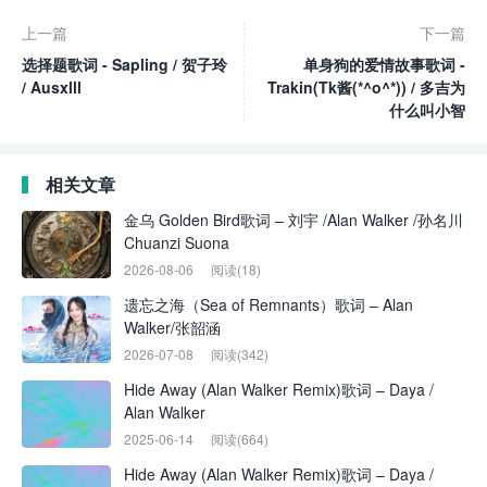
上一篇
下一篇
选择题歌词 - Sapling / 贺子玲
单身狗的爱情故事歌词 -
/ Ausxlll
Trakin(Tk酱(*^o^*)) / 多吉为
什么叫小智
相关文章
金乌 Golden Bird歌词 – 刘宇 /Alan Walker /孙名川
Chuanzi Suona
2026-08-06
阅读(18)
遗忘之海（Sea of Remnants）歌词 – Alan
Walker/张韶涵
2026-07-08
阅读(342)
Hide Away (Alan Walker Remix)歌词 – Daya /
Alan Walker
2025-06-14
阅读(664)
Hide Away (Alan Walker Remix)歌词 – Daya /