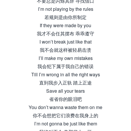
不要总是闪烁其辞 寻找借口
I’m not playing by the rules
若规则是由你所制定
If they were made by you
我才不会任其摆布 乖乖遵守
I won’t break just like that
我不会就这样被轻易击溃
I’ll make my own mistakes
我会犯下属于我自己的错误
Till I’m wrong in all the right ways
直到我步入正轨 踏上正途
Save all your tears
省省你的眼泪吧
You don’t wanna waste them on me
你不会想把它们浪费在我身上的
I’m not gonna be just like them