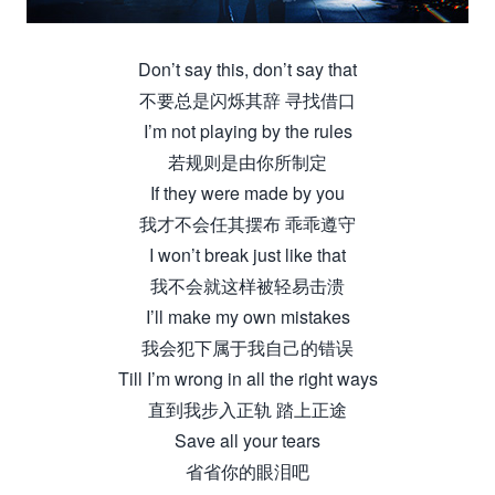
Don’t say this, don’t say that
不要总是闪烁其辞 寻找借口
I’m not playing by the rules
若规则是由你所制定
If they were made by you
我才不会任其摆布 乖乖遵守
I won’t break just like that
我不会就这样被轻易击溃
I’ll make my own mistakes
我会犯下属于我自己的错误
Till I’m wrong in all the right ways
直到我步入正轨 踏上正途
Save all your tears
省省你的眼泪吧