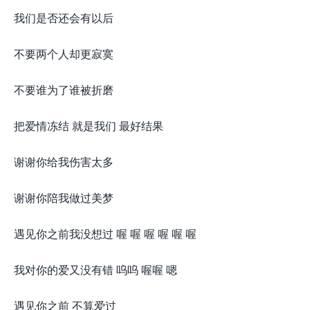
我们是否还会有以后
不要两个人却更寂寞
不要谁为了谁被折磨
把爱情冻结 就是我们 最好结果
谢谢你给我伤害太多
谢谢你陪我做过美梦
遇见你之前我没想过 喔 喔 喔 喔 喔 喔
我对你的爱又没有错 呜呜 喔喔 嗯
遇见你之前 不算爱过