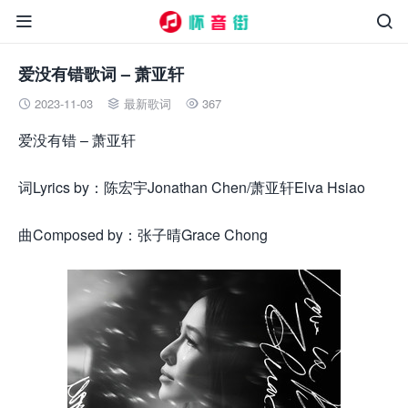


爱没有错歌词 – 萧亚轩
2023-11-03
最新歌词
367



爱没有错 – 萧亚轩
词Lyrics by：陈宏宇Jonathan Chen/萧亚轩Elva Hsiao
曲Composed by：张子晴Grace Chong