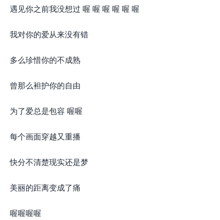
遇见你之前我没想过 喔 喔 喔 喔 喔 喔
我对你的爱从来没有错
多么珍惜你的不成熟
曾那么袒护你的自由
为了爱总是包容 喔喔
每个画面穿越又重播
快分不清楚现实还是梦
美丽的距离变成了痛
喔喔喔喔