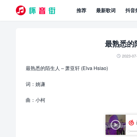
推荐
最新歌词
抖音
最熟悉的陌
2023-07

最熟悉的陌生人 – 萧亚轩 (Elva Hsiao)
词：姚谦
曲：小柯