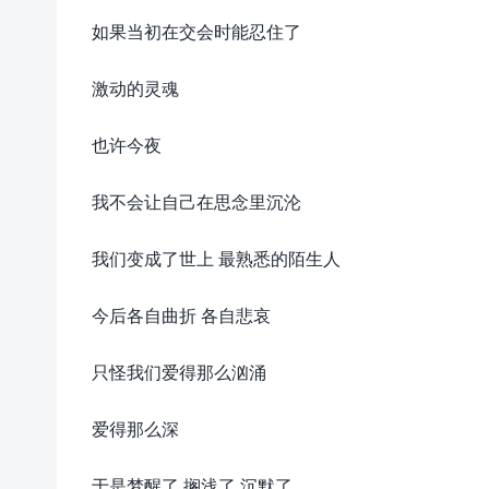
如果当初在交会时能忍住了
激动的灵魂
也许今夜
我不会让自己在思念里沉沦
我们变成了世上 最熟悉的陌生人
今后各自曲折 各自悲哀
只怪我们爱得那么汹涌
爱得那么深
于是梦醒了 搁浅了 沉默了