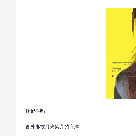
还记得吗
窗外那被月光染亮的海洋