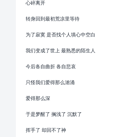
心碎离开
转身回到最初荒凉里等待
为了寂寞 是否找个人填心中空白
我们变成了世上 最熟悉的陌生人
今后各自曲折 各自悲哀
只怪我们爱得那么汹涌
爱得那么深
于是梦醒了 搁浅了 沉默了
挥手了 却回不了神