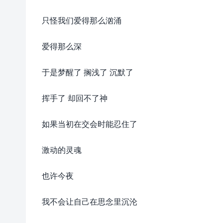
只怪我们爱得那么汹涌
爱得那么深
于是梦醒了 搁浅了 沉默了
挥手了 却回不了神
如果当初在交会时能忍住了
激动的灵魂
也许今夜
我不会让自己在思念里沉沦