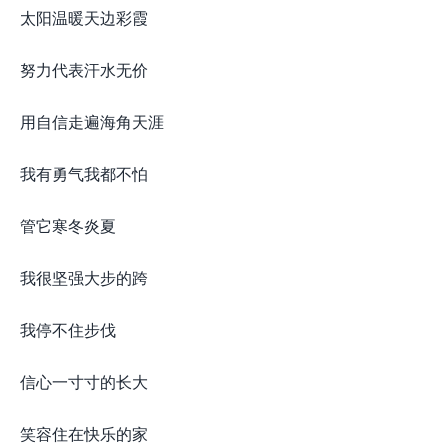
太阳温暖天边彩霞
努力代表汗水无价
用自信走遍海角天涯
我有勇气我都不怕
管它寒冬炎夏
我很坚强大步的跨
我停不住步伐
信心一寸寸的长大
笑容住在快乐的家