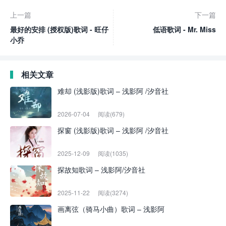
上一篇
下一篇
最好的安排 (授权版)歌词 - 旺仔
低语歌词 - Mr. Miss
小乔
相关文章
难却 (浅影版)歌词 – 浅影阿 /汐音社
2026-07-04
阅读(679)
探窗 (浅影版)歌词 – 浅影阿 /汐音社
2025-12-09
阅读(1035)
探故知歌词 – 浅影阿/汐音社
2025-11-22
阅读(3274)
画离弦（骑马小曲）歌词 – 浅影阿