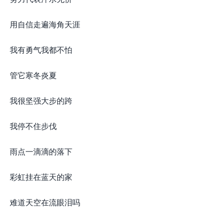
用自信走遍海角天涯
我有勇气我都不怕
管它寒冬炎夏
我很坚强大步的跨
我停不住步伐
雨点一滴滴的落下
彩虹挂在蓝天的家
难道天空在流眼泪吗