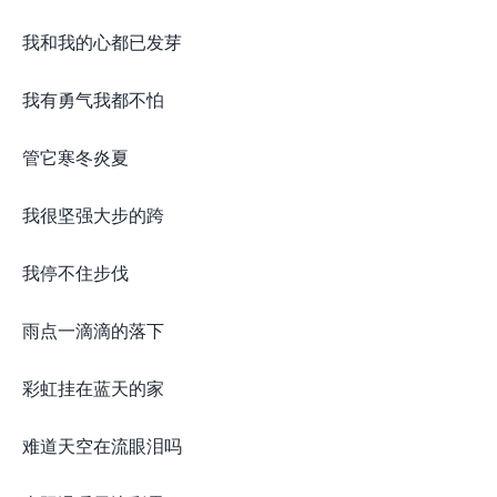
我和我的心都已发芽
我有勇气我都不怕
管它寒冬炎夏
我很坚强大步的跨
我停不住步伐
雨点一滴滴的落下
彩虹挂在蓝天的家
难道天空在流眼泪吗