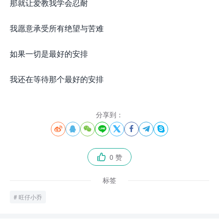
那就让爱教我学会忍耐
我愿意承受所有绝望与苦难
如果一切是最好的安排
我还在等待那个最好的安排
分享到：








0 赞

标签
旺仔小乔