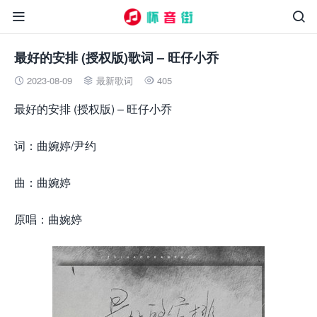


最好的安排 (授权版)歌词 – 旺仔小乔
2023-08-09
最新歌词
405



最好的安排 (授权版) – 旺仔小乔
词：曲婉婷/尹约
曲：曲婉婷
原唱：曲婉婷