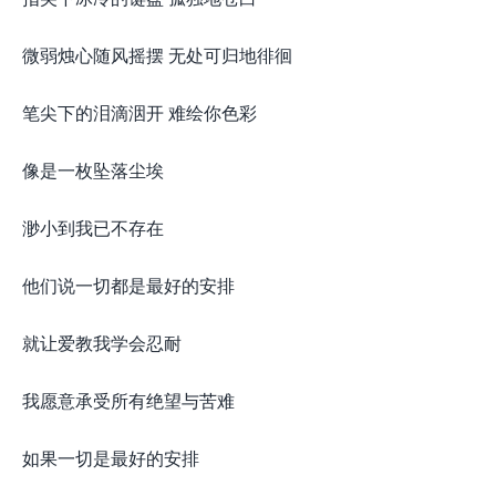
微弱烛心随风摇摆 无处可归地徘徊
笔尖下的泪滴洇开 难绘你色彩
像是一枚坠落尘埃
渺小到我已不存在
他们说一切都是最好的安排
就让爱教我学会忍耐
我愿意承受所有绝望与苦难
如果一切是最好的安排