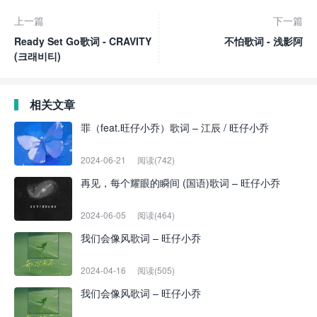
上一篇
下一篇
Ready Set Go歌词 - CRAVITY
不怕歌词 - 浅影阿
(크래비티)
相关文章
罪（feat.旺仔小乔）歌词 – 江辰 / 旺仔小乔
2024-06-21
阅读(742)
再见，每个耀眼的瞬间 (国语)歌词 – 旺仔小乔
2024-06-05
阅读(464)
我们会像风歌词 – 旺仔小乔
2024-04-16
阅读(505)
我们会像风歌词 – 旺仔小乔