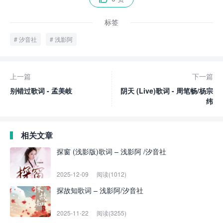
标签
汐音社
浅影阿
上一篇
下一篇
别错过歌词 - 孟美岐
阴天 (Live)歌词 - 周笔畅/杨宗
纬
相关文章
探窗 (浅影版)歌词 – 浅影阿 /汐音社
2025-12-09
阅读(1012)
探故知歌词 – 浅影阿/汐音社
2025-11-22
阅读(3255)