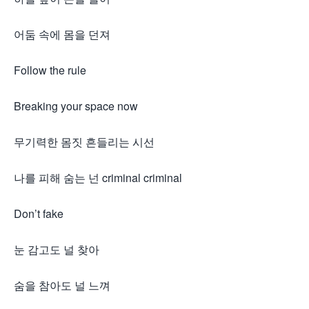
어둠 속에 몸을 던져
Follow the rule
Breaking your space now
무기력한 몸짓 흔들리는 시선
나를 피해 숨는 넌 criminal criminal
Don’t fake
눈 감고도 널 찾아
숨을 참아도 널 느껴