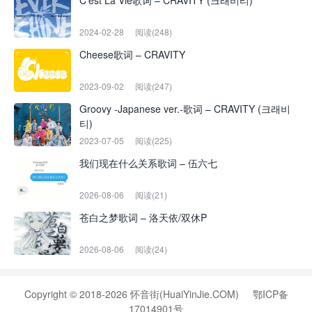
C’est La Vie歌词 – CRAVITY (크래비티)
2024-02-28
阅读(248)
Cheese歌词 – CRAVITY
2023-09-02
阅读(247)
Groovy -Japanese ver.-歌词 – CRAVITY (크래비
티)
2023-07-05
阅读(225)
我们现在什么关系歌词 – 伍六七
2026-08-06
阅读(21)
苍白之梦歌词 – 洛天依/双休P
2026-08-06
阅读(24)
Copyright © 2018-2026 怀音街(HuaiYinJie.COM)
鄂ICP备
17014901号