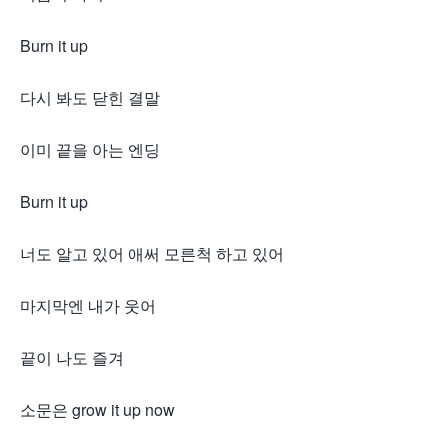
Burn it up
다시 봐도 닫힌 결말
이미 끝을 아는 엔딩
Burn it up
너도 알고 있어 애써 모른척 하고 있어
마지막엔 내가 웃어
끝이 나도 즐겨
소문은 grow it up now