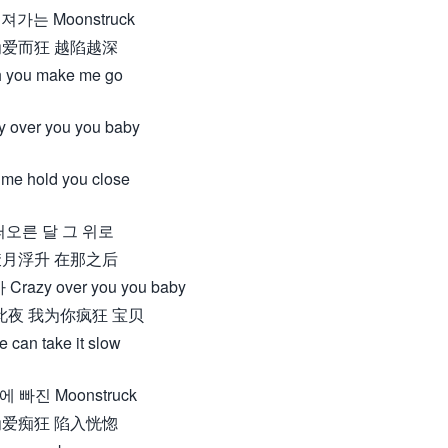
져가는 Moonstruck
为爱而狂 越陷越深
 you make me go
y over you you baby
 me hold you close
떠오른 달 그 위로
皎月浮升 在那之后
razy over you you baby
此夜 我为你疯狂 宝贝
 can take it slow
 빠진 Moonstruck
为爱痴狂 陷入恍惚