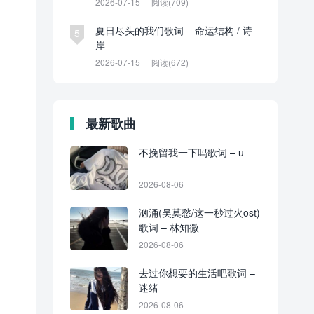
2026-07-15
阅读(709)
夏日尽头的我们歌词 – 命运结构 / 诗
5
岸
2026-07-15
阅读(672)
最新歌曲
不挽留我一下吗歌词 – u
2026-08-06
汹涌(吴莫愁/这一秒过火ost)
歌词 – 林知微
2026-08-06
去过你想要的生活吧歌词 –
迷绪
2026-08-06