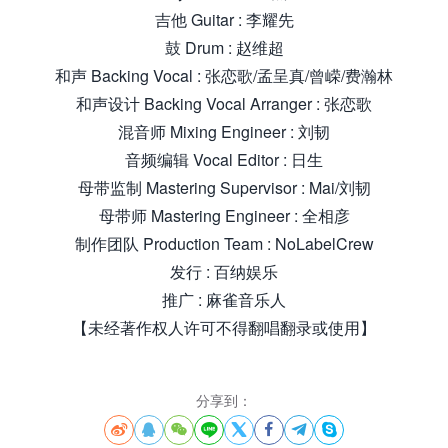
吉他 Guitar : 李耀先
鼓 Drum : 赵维超
和声 Backing Vocal : 张恋歌/孟呈真/曾嵘/费瀚林
和声设计 Backing Vocal Arranger : 张恋歌
混音师 Mixing Engineer : 刘韧
音频编辑 Vocal Editor : 日生
母带监制 Mastering Supervisor : Mai/刘韧
母带师 Mastering Engineer : 全相彦
制作团队 Production Team : NoLabelCrew
发行 : 百纳娱乐
推广 : 麻雀音乐人
【未经著作权人许可不得翻唱翻录或使用】
分享到：







