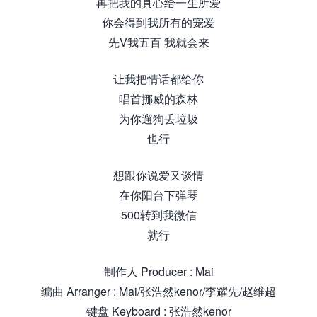
再把我的真心给一生所爱
你会得到我所有的宠爱
先V我五百 我就会来
让我把情话都给你
唱首挪威的森林
为你遛狗丢垃圾
也行
想跟你说爱又谈情
在你阳台下弹琴
500转到我微信
就行
制作人 Producer : Mai
编曲 Arranger : Mai/张浩然kenor/李耀先/赵维超
键盘 Keyboard : 张浩然kenor