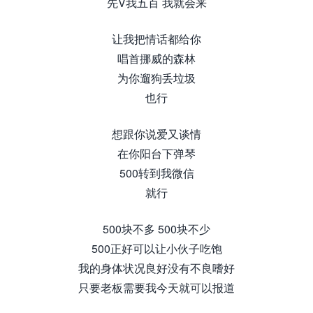
先V我五百 我就会来
让我把情话都给你
唱首挪威的森林
为你遛狗丢垃圾
也行
想跟你说爱又谈情
在你阳台下弹琴
500转到我微信
就行
500块不多 500块不少
500正好可以让小伙子吃饱
我的身体状况良好没有不良嗜好
只要老板需要我今天就可以报道