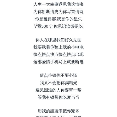
人生一大幸事遇见我这情痴
为你斩断情史为你写首情诗
你是雅典娜 我是你的星矢
V我500 让你见识软饭硬吃
你人在哪里我们好久见面
我要载着你骑上我的小电电
快点快点快点快点快点出现
这部爱情手机马上就要断电
借点小钱你不要心慌
我又不会把你骗精光
遇见困难的人你要帮一帮
等我有钱带你吃麦当当
用我的甜蜜来把你宠坏