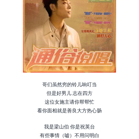
哥们虽然穷的铃儿响叮当
但是好男儿 志在四方
这位女施主请你帮帮忙
看你面相就是善良大方热心肠
我是梁山伯 你是祝英台
有些事情（嘘）不用问明白