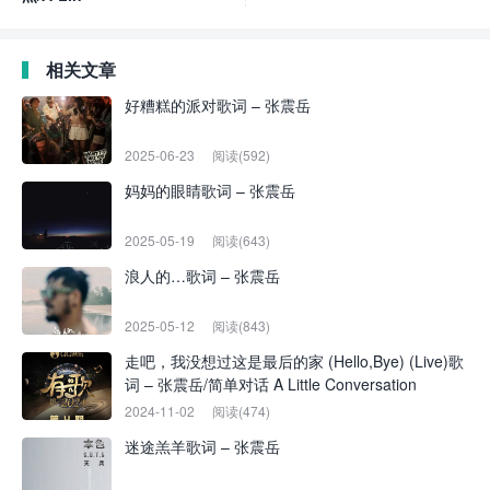
相关文章
好糟糕的派对歌词 – 张震岳
2025-06-23
阅读(592)
妈妈的眼睛歌词 – 张震岳
2025-05-19
阅读(643)
浪人的…歌词 – 张震岳
2025-05-12
阅读(843)
走吧，我没想过这是最后的家 (Hello,Bye) (Live)歌
词 – 张震岳/简单对话 A Little Conversation
2024-11-02
阅读(474)
迷途羔羊歌词 – 张震岳