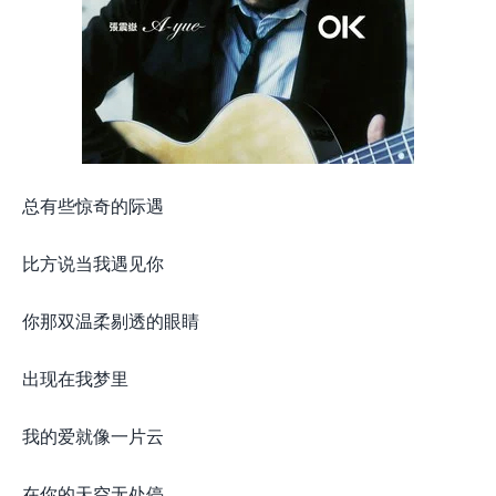
总有些惊奇的际遇
比方说当我遇见你
你那双温柔剔透的眼睛
出现在我梦里
我的爱就像一片云
在你的天空无处停