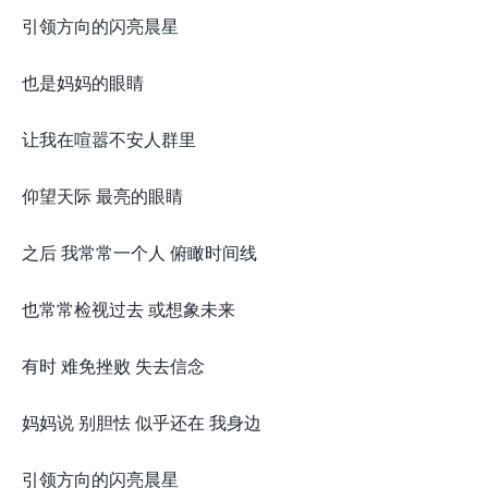
引领方向的闪亮晨星
也是妈妈的眼睛
让我在喧嚣不安人群里
仰望天际 最亮的眼睛
之后 我常常一个人 俯瞰时间线
也常常检视过去 或想象未来
有时 难免挫败 失去信念
妈妈说 别胆怯 似乎还在 我身边
引领方向的闪亮晨星