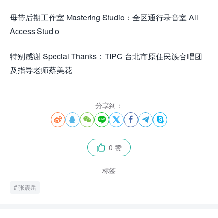
母带后期工作室 Mastering Studio：全区通行录音室 All
Access Studio
特别感谢 Special Thanks：TIPC 台北市原住民族合唱团
及指导老师蔡美花
分享到：








0 赞

标签
张震岳