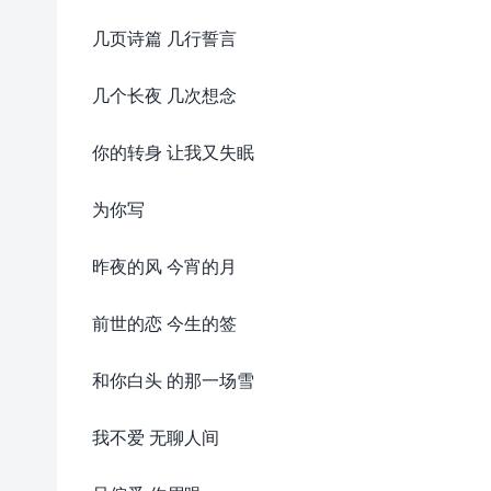
几页诗篇 几行誓言
几个长夜 几次想念
你的转身 让我又失眠
为你写
昨夜的风 今宵的月
前世的恋 今生的签
和你白头 的那一场雪
我不爱 无聊人间