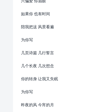
只偏爱 你眉眼
如果你 也有时间
陪我把这 风景看遍
为你写
几页诗篇 几行誓言
几个长夜 几次想念
你的转身 让我又失眠
为你写
昨夜的风 今宵的月