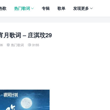
热歌
热门歌词
专辑
歌单
发现更多
月歌词 – 庄淇玟29
06
热门歌词
3155

