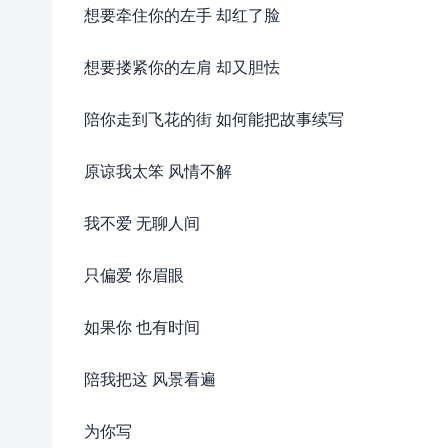
想要牵住你的左手 却红了脸
想要搂紧你的左肩 却又胆怯
陪你走到飞花的街 如何能把故事续写
原谅我太笨 风情不解
我不爱 无聊人间
只偏爱 你眉眼
如果你 也有时间
陪我把这 风景看遍
为你写