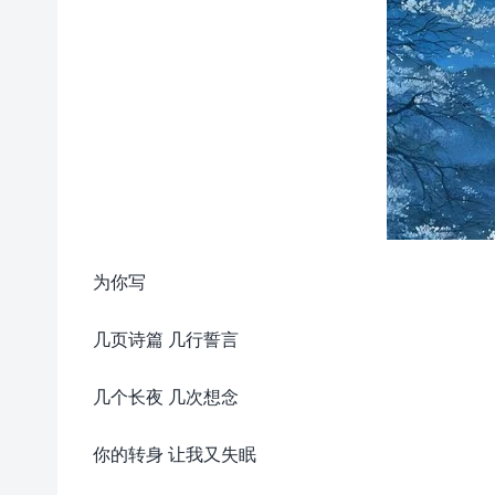
为你写
几页诗篇 几行誓言
几个长夜 几次想念
你的转身 让我又失眠