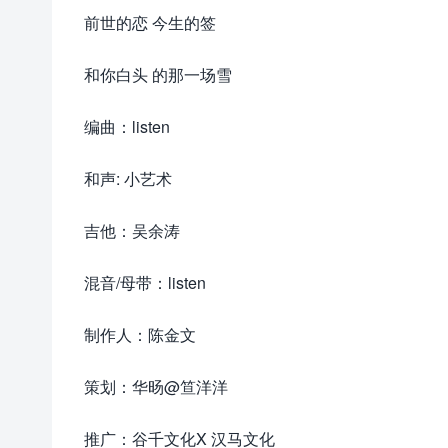
前世的恋 今生的签
和你白头 的那一场雪
编曲：listen
和声: 小艺术
吉他：吴余涛
混音/母带：listen
制作人：陈金文
策划：华旸@笪洋洋
推广：谷千文化X 汉马文化