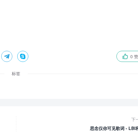


0 

标签
下
思念仅你可见歌词 - LBI