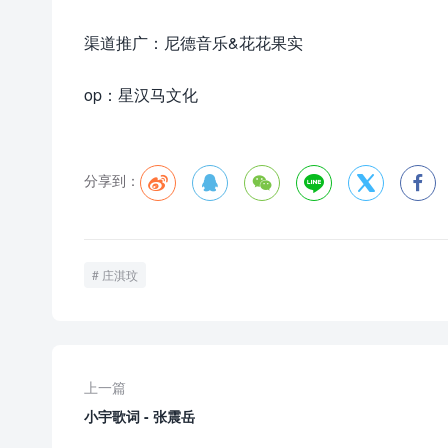
渠道推广：尼德音乐&花花果实
op：星汉马文化
分享到：






庄淇玟
上一篇
小宇歌词 - 张震岳