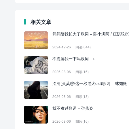
相关文章
妈妈陪我长大了歌词 – 陈小满阿 / 庄淇玟2
2024-12-26
阅读(844)
不挽留我一下吗歌词 – u
2026-08-06
阅读(16)
汹涌(吴莫愁/这一秒过火ost)歌词 – 林知微
2026-08-06
阅读(18)
我不难过歌词 – 孙燕姿
2026-08-06
阅读(16)