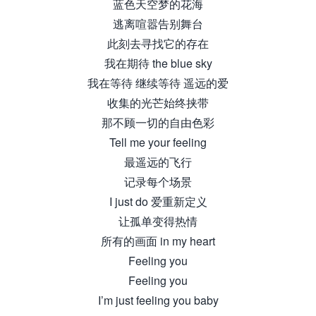
蓝色天空梦的花海
逃离喧嚣告别舞台
此刻去寻找它的存在
我在期待 the blue sky
我在等待 继续等待 遥远的爱
收集的光芒始终挟带
那不顾一切的自由色彩
Tell me your feeling
最遥远的飞行
记录每个场景
I just do 爱重新定义
让孤单变得热情
所有的画面 in my heart
Feeling you
Feeling you
I’m just feeling you baby