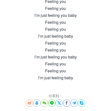
Feeling you
Feeling you
I’m just feeling you baby
Feeling you
Feeling you
I’m just feeling baby
Feeling you
Feeling you
I’m just feeling you baby
Feeling you
Feeling you
I’m just feeling baby
分享到：







