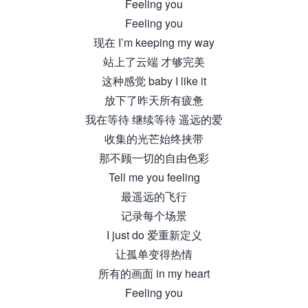
Feeling you
Feeling you
现在 I’m keeping my way
站上了云端 才够完美
这种感觉 baby I like it
放下了昨天所有疲惫
我在等待 继续等待 遥远的爱
收集的光芒始终挟带
那不顾一切的自由色彩
Tell me you feeling
最遥远的飞行
记录每个场景
I just do 爱重新定义
让孤单变得热情
所有的画面 in my heart
Feeling you