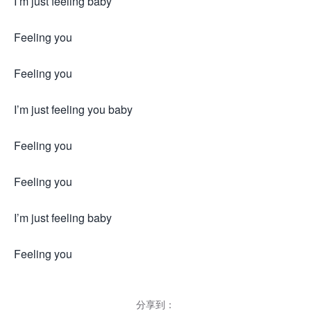
I’m just feeling baby
Feeling you
Feeling you
I’m just feeling you baby
Feeling you
Feeling you
I’m just feeling baby
Feeling you
分享到：