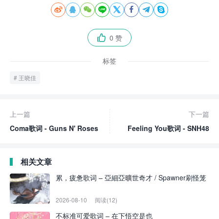








0 赞

标签
王晓佳
上一篇
下一篇
Coma歌词 - Guns N' Roses
Feeling You歌词 - SNH48
相关文章
累，疲惫歌词 – 亞細亞曠世奇才 / Spawner刷怪笼
2026-08-10
阅读(12)
不标准可爱歌词 – 在下悟空是也