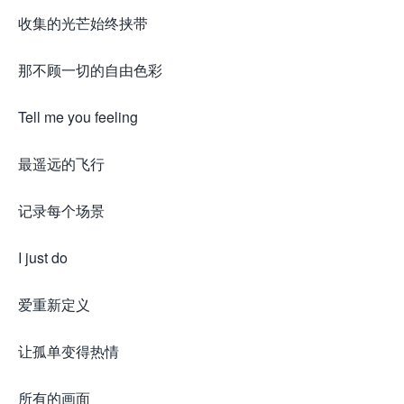
收集的光芒始终挟带
那不顾一切的自由色彩
Tell me you feeling
最遥远的飞行
记录每个场景
I just do
爱重新定义
让孤单变得热情
所有的画面