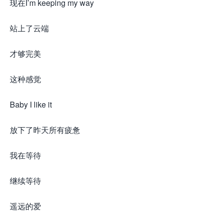
现在I’m keeping my way
站上了云端
才够完美
这种感觉
Baby I like it
放下了昨天所有疲惫
我在等待
继续等待
遥远的爱