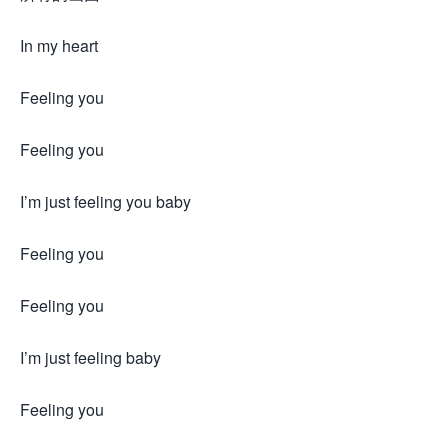
In my heart
Feeling you
Feeling you
I’m just feeling you baby
Feeling you
Feeling you
I’m just feeling baby
Feeling you