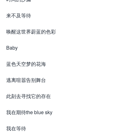
来不及等待
唤醒这世界蔚蓝的色彩
Baby
蓝色天空梦的花海
逃离喧嚣告别舞台
此刻去寻找它的存在
我在期待the blue sky
我在等待