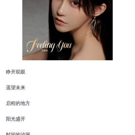
睁开双眼
遥望未来
启程的地方
阳光盛开
时间的沙漏