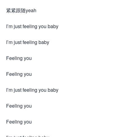
紧紧跟随yeah
I’m just feeling you baby
I’m just feeling baby
Feeling you
Feeling you
I’m just feeling you baby
Feeling you
Feeling you