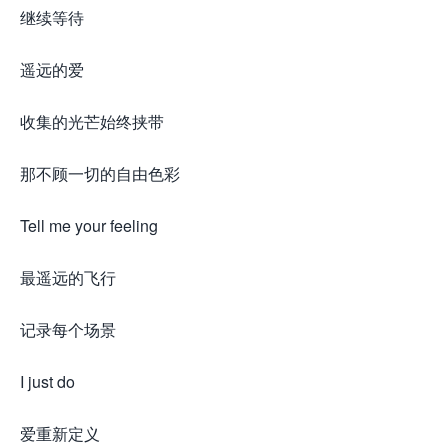
继续等待
遥远的爱
收集的光芒始终挟带
那不顾一切的自由色彩
Tell me your feeling
最遥远的飞行
记录每个场景
I just do
爱重新定义