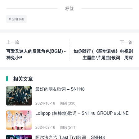
标签
SNH48
上一篇
下一篇
可爱又迷人的反派角色(BGM) -
如你随行 (《韶华若锦》电视剧
神兔小P
主题曲/片尾曲)歌词 - 周深
相关文章
最好的朋友歌词 – SNH48
2024-10-18
阅读(330)
Lollipop (棒棒糖)歌词 – SNH48 GROUP 95LINE
2024-08-16
阅读(511)
阿尔法之芯 (Last Try)歌词 – SNH48