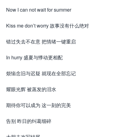
Now I can not wait for summer
Kiss me don’t worry 故事没有什么绝对
错过失去不在意 把情绪一键重启
In hurry 盛夏与悸动更相配
烦恼念旧与迟疑 就现在全部忘记
耀眼光辉 被蒸发的泪水
期待你可以成为 这一刻的完美
告别 昨日的纠葛细碎
大胆去改写结尾