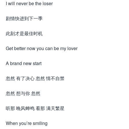
I will never be the loser
剧情快进到下一季
此刻才是最佳时机
Get better now you can be my lover
A brand new start
忽然 有了决心 忽然 情不自禁
忽然 想与你 忽然
听那 晚风蝉鸣 看那 满天繁星
When you’re smiling