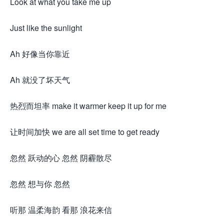
Look at what you take me up
Just like the sunlight
Ah 好像当你靠近
Ah 就没了坏天气
热烈而坦率 make it warmer keep it up for me
让时间加快 we are all set time to get ready
忽然 跃动的心 忽然 阴霾散尽
忽然 想与你 忽然
听那 温柔海韵 看那 浪花来信