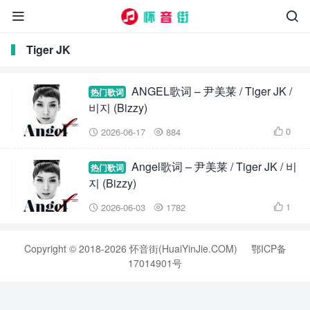


Tiger JK
ANGEL歌词 – 尹美莱 / Tiger JK /
热门歌词
비지 (Bizzy)
0
2026-06-17
884



Angel歌词 – 尹美莱 / Tiger JK / 비
热门歌词
지 (Bizzy)
1
2026-06-03
1782



Copyright © 2018-2026 怀音街(HuaiYinJie.COM)
鄂ICP备
17014901号