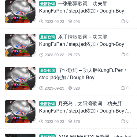
一张彩票歌词 – 功夫胖
最新歌词
KungFuPen / step.jad依加 / Dough-Boy
0
2023-09-23
293



杀手情歌歌词 – 功夫胖
最新歌词
KungFuPen / step.jad依加 / Dough-Boy
0
2023-09-23
276



毕业歌词 – 功夫胖KungFuPen /
最新歌词
step.jad依加 / Dough-Boy
0
2023-09-23
328



月亮岛，太阳湾歌词 – 功夫胖
最新歌词
KungFuPen / step.jad依加 / Dough-Boy /
TriggaFZ
0
2023-09-23
376



AMA FREESTYLE歌词 – step.jad