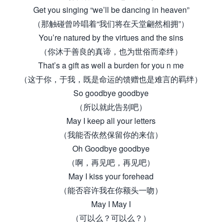
Get you singing “we’ll be dancing in heaven”
（那触碰曾吟唱着“我们将在天堂翩然相拥”）
You’re natured by the virtues and the sins
（你沐于善良的真谛，也为世俗而牵绊）
That’s a gift as well a burden for you n me
（这于你，于我，既是命运的馈赠也是难言的羁绊）
So goodbye goodbye
（所以就此告别吧）
May I keep all your letters
（我能否依然保留你的来信）
Oh Goodbye goodbye
（啊，再见吧，再见吧）
May I kiss your forehead
（能否容许我在你额头一吻）
May I May I
（可以么？可以么？）