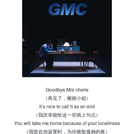
Goodbye Mrs cherie
（再见了，榭丽小姐）
It’s nice to call it as an end
（我庆幸能给这一切画上句点）
You will take me home because of your loneliness
（我曾在你寂寞时，为你驱散孤独的夜）