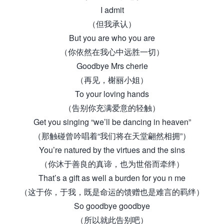
I admit
（但我承认）
But you are who you are
（你依然在我心中远胜一切）
Goodbye Mrs cherie
（再见，榭丽小姐）
To your loving hands
（告别你充满爱意的轻触）
Get you singing “we’ll be dancing in heaven”
（那触碰曾吟唱着“我们将在天堂翩然相拥”）
You’re natured by the virtues and the sins
（你沐于善良的真谛，也为世俗而牵绊）
That’s a gift as well a burden for you n me
（这于你，于我，既是命运的馈赠也是难言的羁绊）
So goodbye goodbye
（所以就此告别吧）