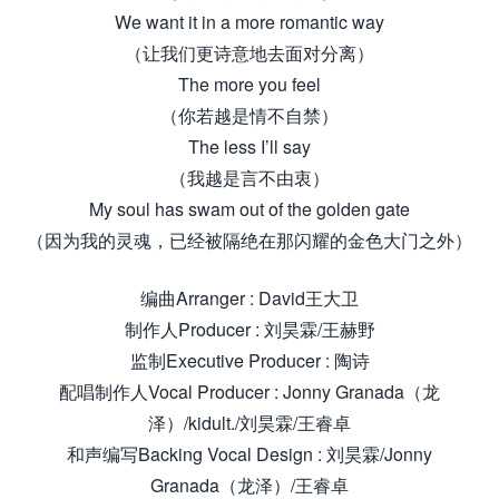
We want it in a more romantic way
（让我们更诗意地去面对分离）
The more you feel
（你若越是情不自禁）
The less I’ll say
（我越是言不由衷）
My soul has swam out of the golden gate
（因为我的灵魂，已经被隔绝在那闪耀的金色大门之外）
编曲Arranger : David王大卫
制作人Producer : 刘昊霖/王赫野
监制Executive Producer : 陶诗
配唱制作人Vocal Producer : Jonny Granada（龙
泽）/kidult./刘昊霖/王睿卓
和声编写Backing Vocal Design : 刘昊霖/Jonny
Granada（龙泽）/王睿卓