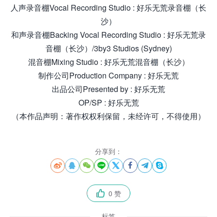
人声录音棚Vocal Recording Studio : 好乐无荒录音棚（长
沙）
和声录音棚Backing Vocal Recording Studio : 好乐无荒录
音棚（长沙）/3by3 Studios (Sydney)
混音棚Mixing Studio : 好乐无荒混音棚（长沙）
制作公司Production Company : 好乐无荒
出品公司Presented by : 好乐无荒
OP/SP : 好乐无荒
（本作品声明：著作权权利保留，未经许可，不得使用）
分享到：








0 赞

标签