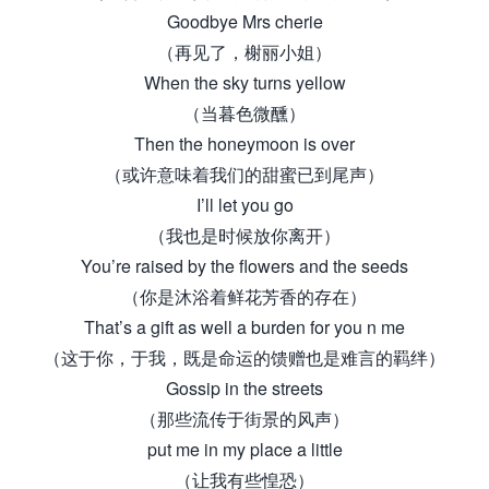
Goodbye Mrs cherie
（再见了，榭丽小姐）
When the sky turns yellow
（当暮色微醺）
Then the honeymoon is over
（或许意味着我们的甜蜜已到尾声）
I’ll let you go
（我也是时候放你离开）
You’re raised by the flowers and the seeds
（你是沐浴着鲜花芳香的存在）
That’s a gift as well a burden for you n me
（这于你，于我，既是命运的馈赠也是难言的羁绊）
Gossip in the streets
（那些流传于街景的风声）
put me in my place a little
（让我有些惶恐）