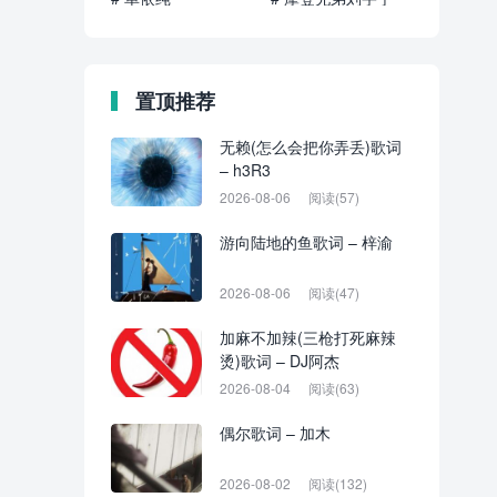
置顶推荐
无赖(怎么会把你弄丢)歌词
– h3R3
2026-08-06
阅读(57)
游向陆地的鱼歌词 – 梓渝
2026-08-06
阅读(47)
加麻不加辣(三枪打死麻辣
烫)歌词 – DJ阿杰
2026-08-04
阅读(63)
偶尔歌词 – 加木
2026-08-02
阅读(132)