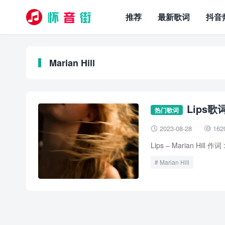
推荐
最新歌词
抖音
Marian Hill
Lips歌词 
热门歌词
2023-08-28
162


Lips – Marian Hill 作词
Marian Hill