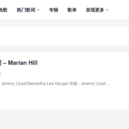
热歌
热门歌词
专辑
歌单
发现更多
– Marian Hill
0
 : Jeremy Lloyd/Samantha Lee Gongol 作曲 : Jeremy Lloyd...