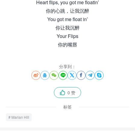
Heart flips, you got me floatin’
你的心跳，让我沉醉
You got me float in’
你让我沉醉
Your Flips
你的嘴唇
分享到：








0 赞

标签
Marian Hill