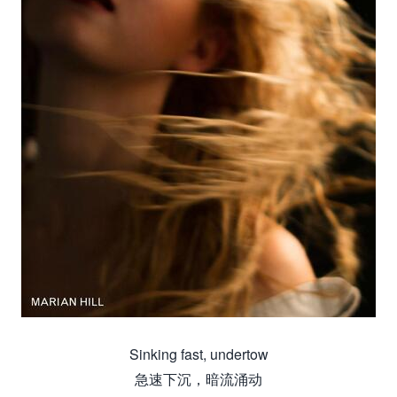
Sinking fast, undertow
急速下沉，暗流涌动