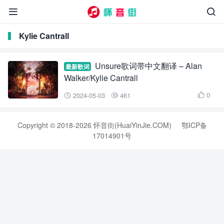


Kylie Cantrall
Unsure歌词带中文翻译 – Alan
最新歌词
Walker/Kylie Cantrall
0
2024-05-03
461



Copyright © 2018-2026 怀音街(HuaiYinJie.COM)
鄂ICP备
17014901号