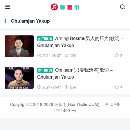


Ghulamjan Yakup
Arning Besimi(男人的压力)歌词 –
热门歌曲
Ghulamjan Yakup
0
2024-08-07
296



Olmisam(只要我活着)歌词 –
热门歌词
Ghulamjan Yakup
0
2024-03-07
269



Copyright © 2018-2026 怀音街(HuaiYinJie.COM)
鄂ICP备
17014901号