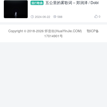
五公里的雾歌词 – 郑润泽 / Dobi
流行歌曲
0
2024-06-22
588



Copyright © 2018-2026 怀音街(HuaiYinJie.COM)
鄂ICP备
17014901号