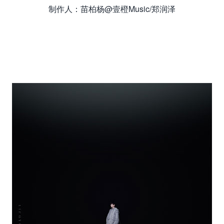
制作人：苗柏杨@壹橙Music/郑润泽