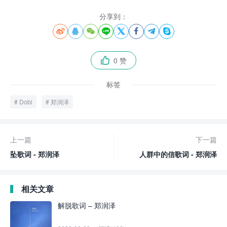
分享到：








0 赞

标签
Dobi
郑润泽
上一篇
下一篇
坠歌词 - 郑润泽
人群中的信歌词 - 郑润泽
相关文章
解脱歌词 – 郑润泽