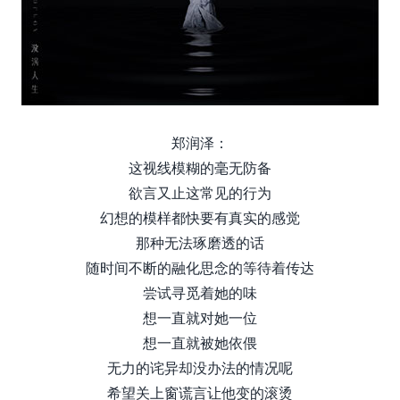
郑润泽：
这视线模糊的毫无防备
欲言又止这常见的行为
幻想的模样都快要有真实的感觉
那种无法琢磨透的话
随时间不断的融化思念的等待着传达
尝试寻觅着她的味
想一直就对她一位
想一直就被她依偎
无力的诧异却没办法的情况呢
希望关上窗谎言让他变的滚烫