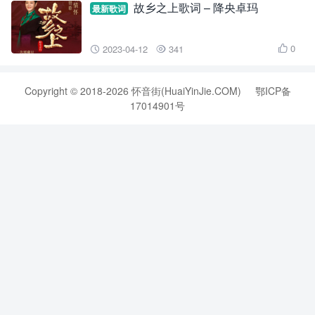
故乡之上歌词 – 降央卓玛
最新歌词
0
2023-04-12
341



Copyright © 2018-2026 怀音街(HuaiYinJie.COM)
鄂ICP备
17014901号