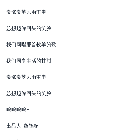
潮涨潮落风雨雷电
总想起你回头的笑脸
我们同唱那首牧羊的歌
我们同享生活的甘甜
潮涨潮落风雨雷电
总想起你回头的笑脸
呜呜呜呜~
出品人: 黎锦杨