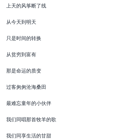
上天的风筝断了线
从今天到明天
只是时间的转换
从贫穷到富有
那是命运的质变
过客匆匆沧海桑田
最难忘童年的小伙伴
我们同唱那首牧羊的歌
我们同享生活的甘甜