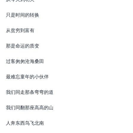
只是时间的转换
从贫穷到富有
那是命运的质变
过客匆匆沧海桑田
最难忘童年的小伙伴
我们同走那条弯弯的道
我们同翻那座高高的山
人奔东西鸟飞北南