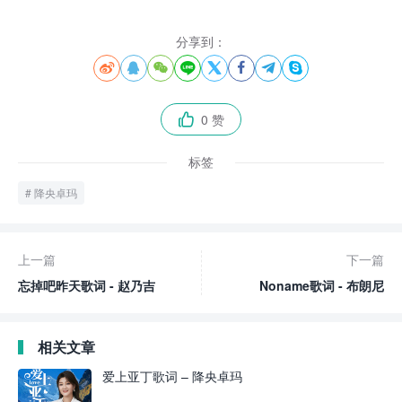
分享到：








0 赞

标签
降央卓玛
上一篇
下一篇
忘掉吧昨天歌词 - 赵乃吉
Noname歌词 - 布朗尼
相关文章
爱上亚丁歌词 – 降央卓玛