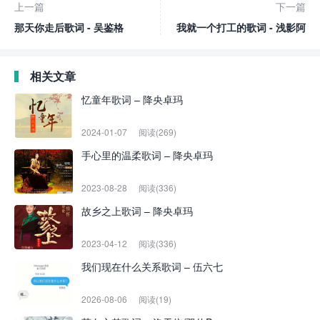
上一篇
下一篇
那天你走后歌词 - 吴鉴格
我就一个打工的歌词 - 浅影阿
相关文章
忆童年歌词 – 降央卓玛
2024-01-07
阅读(269)
手心里的温柔歌词 – 降央卓玛
2023-08-28
阅读(336)
故乡之上歌词 – 降央卓玛
2023-04-12
阅读(336)
我们现在什么关系歌词 – 伍六七
2026-08-06
阅读(19)