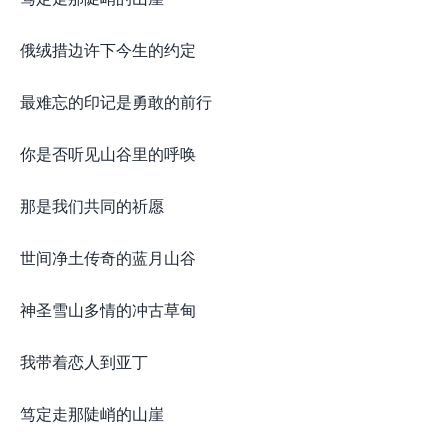
俄绒措边许下今生的约定
最难忘的印记是勇敢的前行
你是否听见山谷里的呼唤
那是我们共同的祈愿
世间净土传奇的蓝月山谷
神圣雪山多情的冲古草甸
我带着恋人到亚丁
笃定走那陡峭的山崖