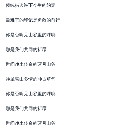
俄绒措边许下今生的约定
最难忘的印记是勇敢的前行
你是否听见山谷里的呼唤
那是我们共同的祈愿
世间净土传奇的蓝月山谷
神圣雪山多情的冲古草甸
你是否听见山谷里的呼唤
那是我们共同的祈愿
世间净土传奇的蓝月山谷